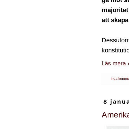
majoritet
att skapa
Dessutom 
konstituti
Läs mera 
Inga komme
8 janu
Amerik