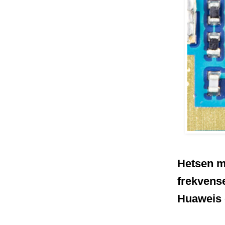
Hetsen m
frekvense
Huaweis 