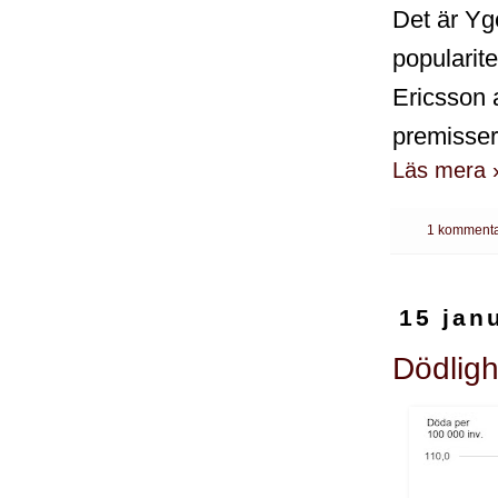
Det är Yg
popularit
Ericsson 
premisser
Läs mera 
1 kommenta
15 jan
Dödligh