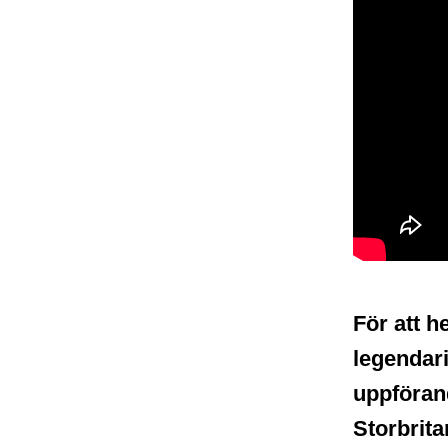
För att h
legendari
uppföran
Storbrita