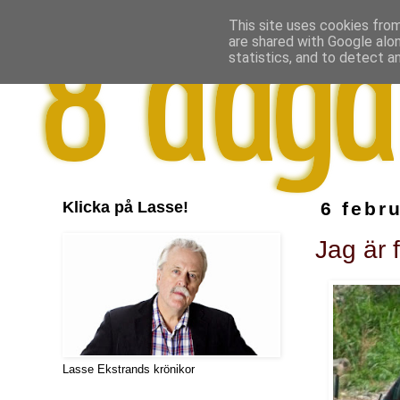
This site uses cookies from
are shared with Google alo
statistics, and to detect a
Klicka på Lasse!
6 febr
Jag är
Lasse Ekstrands krönikor