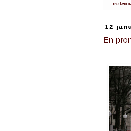
Inga komme
12 jan
En pro