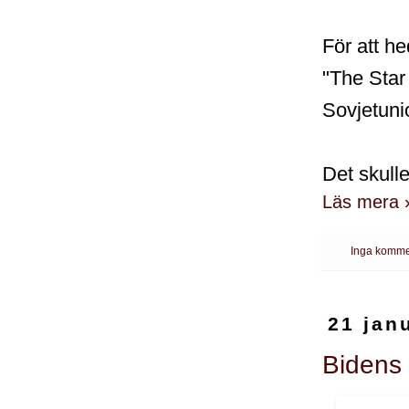
För att he
"The Star
Sovjetuni
Det skulle
Läs mera 
Inga komme
21 jan
Bidens 