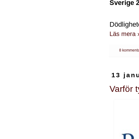
Sverige 
Dödlighet
Läs mera 
8 kommenta
13 jan
Varför 