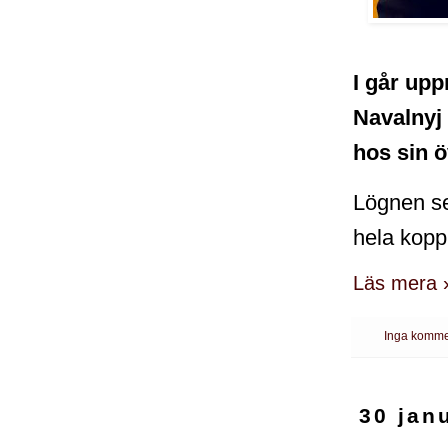
I går upp
Navalnyj 
hos sin 
Lögnen se
hela koppl
Läs mera 
Inga komme
30 jan