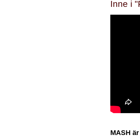
Inne i 
MASH är 