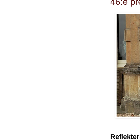
46:e pr
Reflekter