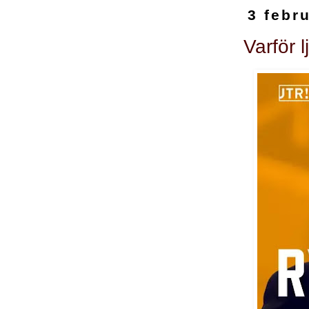
3 febr
Varför 