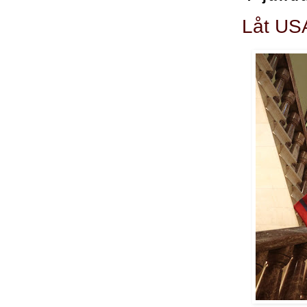
Låt US