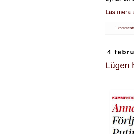
Läs mera 
1 kommenta
4 febr
Lügen 