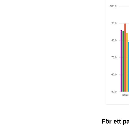
För ett p