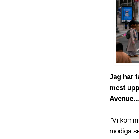
Jag har t
mest uppr
Avenue..
"Vi kommer
modiga se