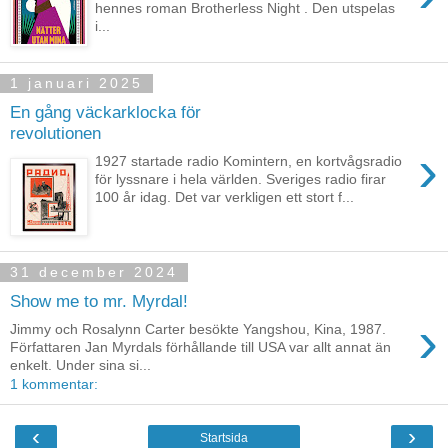
hennes roman Brotherless Night . Den utspelas
i...
1 januari 2025
En gång väckarklocka för
revolutionen
›
1927 startade radio Komintern, en kortvågsradio
för lyssnare i hela världen. Sveriges radio firar
100 år idag. Det var verkligen ett stort f...
31 december 2024
Show me to mr. Myrdal!
›
Jimmy och Rosalynn Carter besökte Yangshou, Kina, 1987.
Författaren Jan Myrdals förhållande till USA var allt annat än
enkelt. Under sina si...
1 kommentar:
‹
›
Startsida