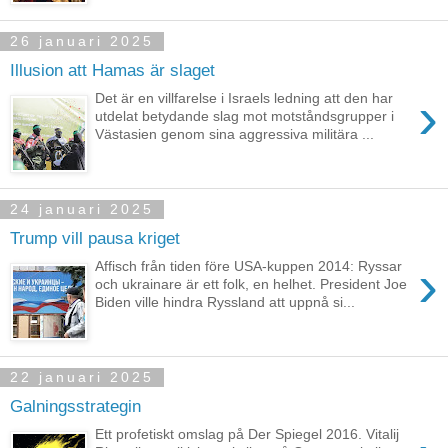
26 januari 2025
Illusion att Hamas är slaget
›
Det är en villfarelse i Israels ledning att den har
utdelat betydande slag mot motståndsgrupper i
Västasien genom sina aggressiva militära ...
24 januari 2025
Trump vill pausa kriget
›
Affisch från tiden före USA-kuppen 2014: Ryssar
och ukrainare är ett folk, en helhet. President Joe
Biden ville hindra Ryssland att uppnå si...
22 januari 2025
Galningsstrategin
Ett profetiskt omslag på Der Spiegel 2016. Vitalij