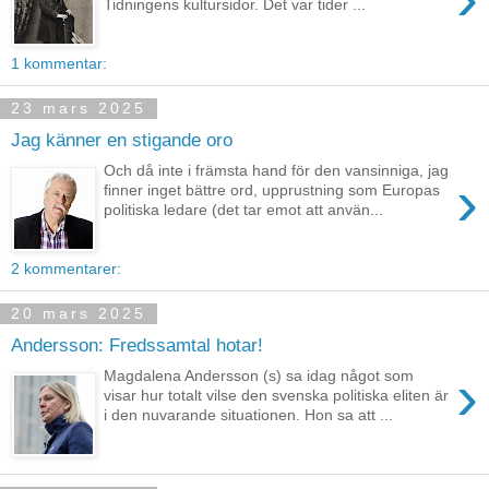
Tidningens kultursidor. Det var tider ...
1 kommentar:
23 mars 2025
Jag känner en stigande oro
Och då inte i främsta hand för den vansinniga, jag
›
finner inget bättre ord, upprustning som Europas
politiska ledare (det tar emot att använ...
2 kommentarer:
20 mars 2025
Andersson: Fredssamtal hotar!
›
Magdalena Andersson (s) sa idag något som
visar hur totalt vilse den svenska politiska eliten är
i den nuvarande situationen. Hon sa att ...