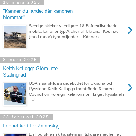
18 mars 2025
"Känner du landet där kanonen
blommar"
›
Sverige skickar ytterligare 18 Boforstillverkade
mobila kanoner typ Archer till Ukraina. Kostnad
(med radar) fyra miljarder. "Känner d...
8 mars 2025
Keith Kellogg: Glöm inte
Stalingrad
›
USA:s särskilda sändebudet för Ukraina och
Ryssland Keith Kelloggs framträdde 6 mars i
Council on Foreign Relations om kriget Rysslands
- U...
28 februari 2025
Loppet kört för Zelenskyj
En hög ukrainsk tjänsteman, tidigare medlem av