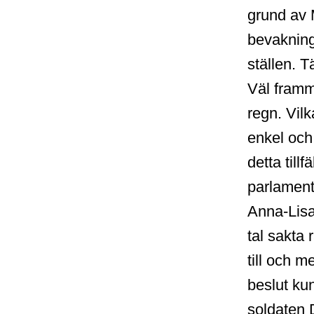
grund av 
bevakning
ställen. 
Väl framme
regn. Vilk
enkel och
detta till
parlament
Anna-Lisa
tal sakta 
till och 
beslut k
soldaten 