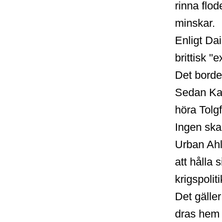
rinna flod
minskar.
Enligt Dai
brittisk "e
Det borde 
Sedan Kar
höra Tolgf
Ingen ska
Urban Ahl
att hålla
krigspolit
Det gäller
dras hem o