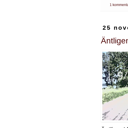
1 kommenta
25 nov
Äntlige