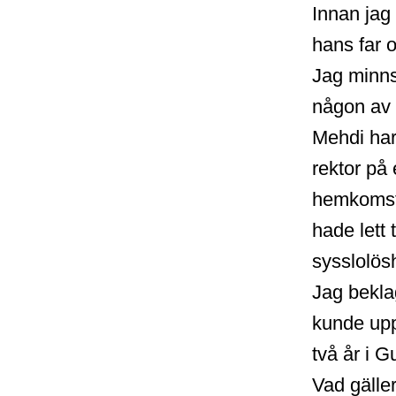
Innan jag 
hans far 
Jag minns 
någon av 
Mehdi har
rektor på 
hemkomste
hade lett 
sysslolösh
Jag bekla
kunde upp
två år i 
Vad gäller