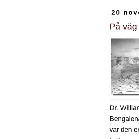
20 nov
På väg 
Dr. Willia
Bengalena
var den 