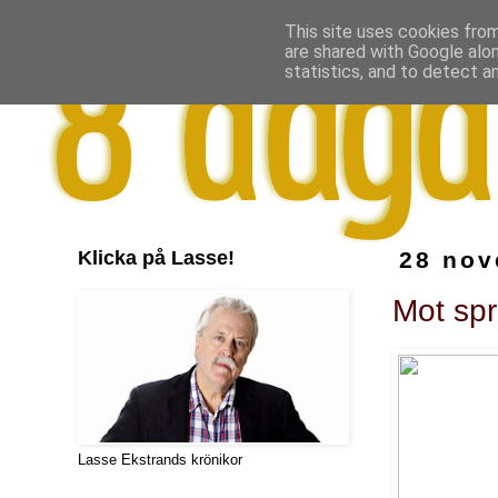
This site uses cookies from
are shared with Google alo
statistics, and to detect a
Klicka på Lasse!
28 nov
Mot spr
Lasse Ekstrands krönikor