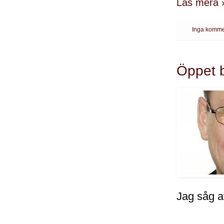
Läs mera 
Inga komme
Öppet b
Jag såg at