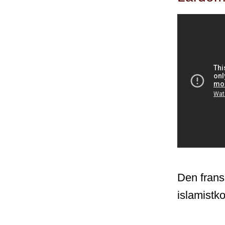
Den frans
islamistko