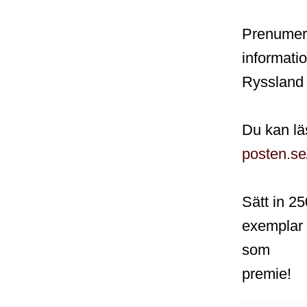
Prenumere
informati
Ryssland 
Du kan lä
posten.se
Sätt in 25
exemplar 
som
premie!