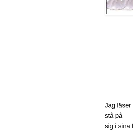
Jag läser
stå på
sig i sina