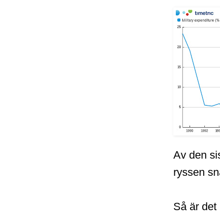
Av den sis
ryssen sna
Så är det