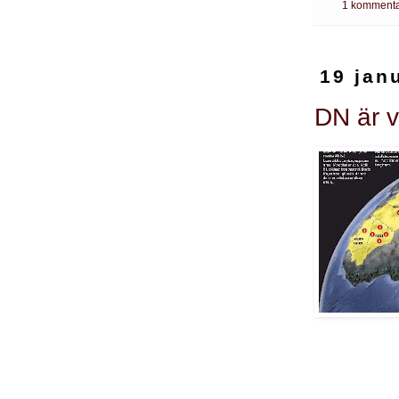
1 kommenta
19 jan
DN är v