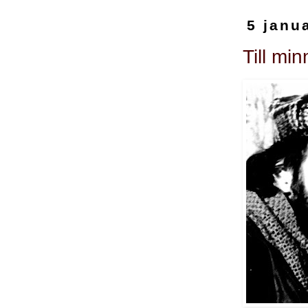
5 janu
Till mi