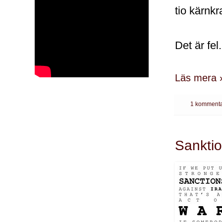
tio kärnkr
Det är fel.
Läs mera 
1 kommenta
Sanktio