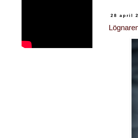
28 april 
Lögnaren