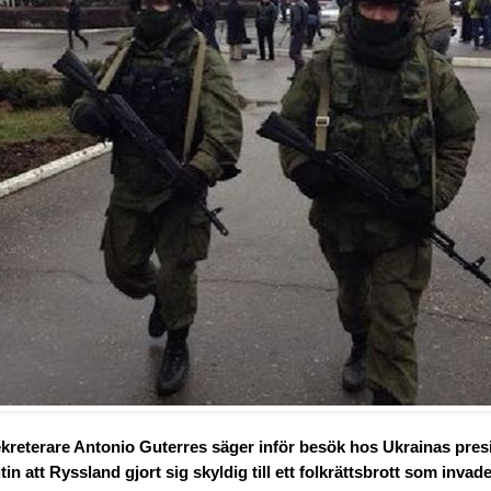
kreterare Antonio Guterres säger inför besök hos Ukrainas pres
n att Ryssland gjort sig skyldig till ett folkrättsbrott som invad