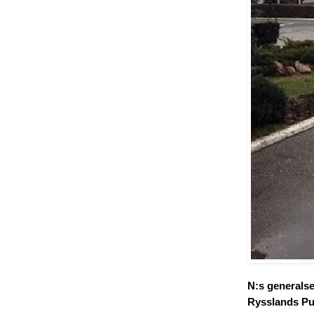
N:s generalse
Rysslands Puti