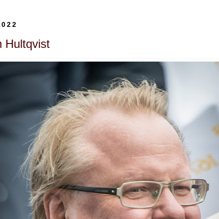
2022
 Hultqvist