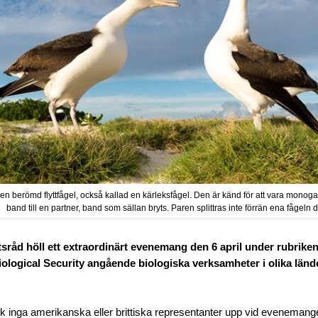
en berömd flyttfågel, också kallad en kärleksfågel. Den är känd för att vara monog
band till en partner, band som sällan bryts. Paren splittras inte förrän ena fågeln d
sråd höll ett extraordinärt evenemang den 6 april under rubrike
ological Security angående biologiska verksamheter i olika lände
 inga amerikanska eller brittiska representanter upp vid evenemang