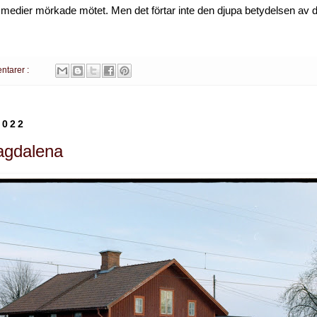
 medier mörkade mötet. Men det förtar inte den djupa betydelsen av
ntarer :
2022
Magdalena