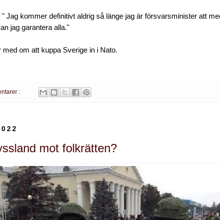
" Jag kommer definitivt aldrig så länge jag är försvarsminister att m
an jag garantera alla."
r med om att kuppa Sverige in i Nato.
ntarer :
2022
yssland mot folkrätten?