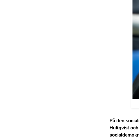
På den social
Hultqvist och
socialdemokra