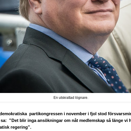
En utskrattad lögnare.
demokratiska partikongressen i november i fjol stod försvarsmi
 sa: ”Det blir inga ansökningar om nåt medlemskap så länge vi 
tisk regering”.