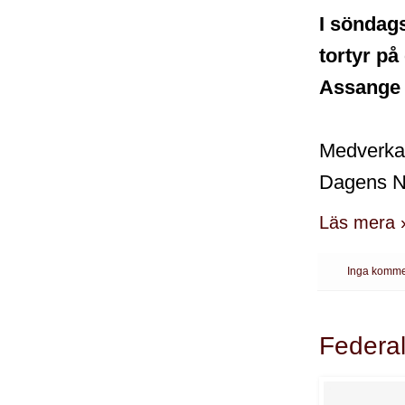
I söndags
tortyr på
Assange -
Medverkad
Dagens Ny
Läs mera 
Inga komme
Federal