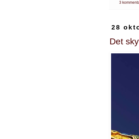
3 kommenta
28 okt
Det sky