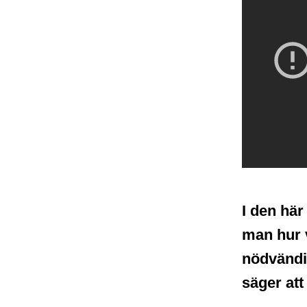
I den här
man hur 
nödvändig
säger att 