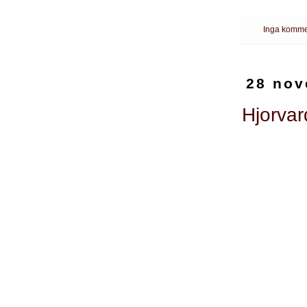
Inga komme
28 nov
Hjorvar