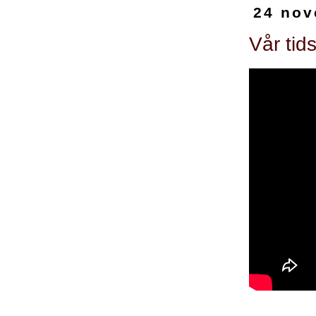
24 nov
Vår tid