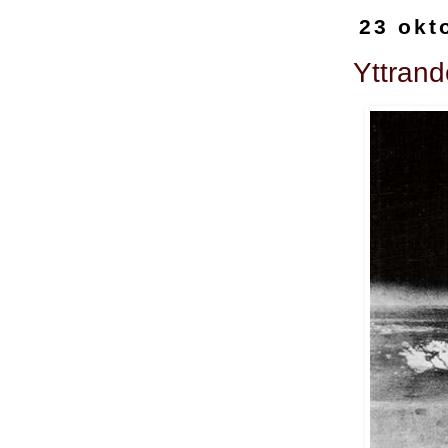
23 okt
Yttrand