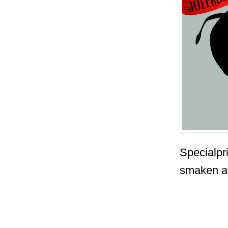
Specialpri
smaken at