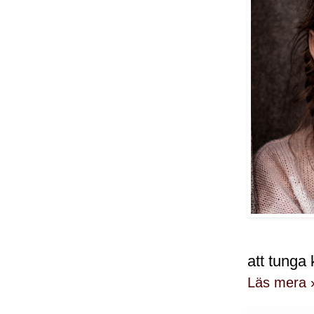
att tunga
Läs mera 