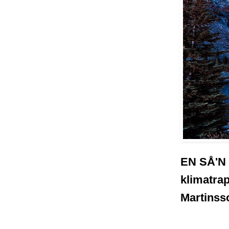
EN SÅ'N
klimatra
Martinsso