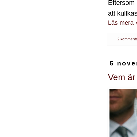
Eftersom 
att kullka
Läs mera 
2 kommenta
5 nove
Vem är