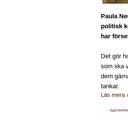
Paula Ne
politisk
har förse
Det gör ho
som ska v
dem gärna
tankar.
Läs mera 
Inga komme