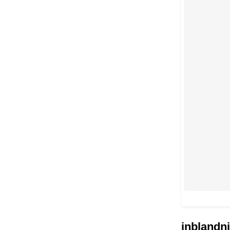
inblandni