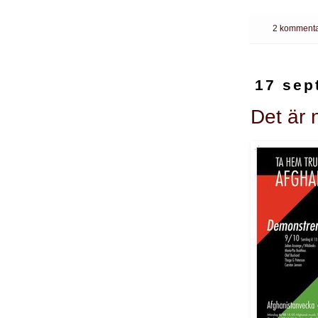
2 kommenta
17 sep
Det är 