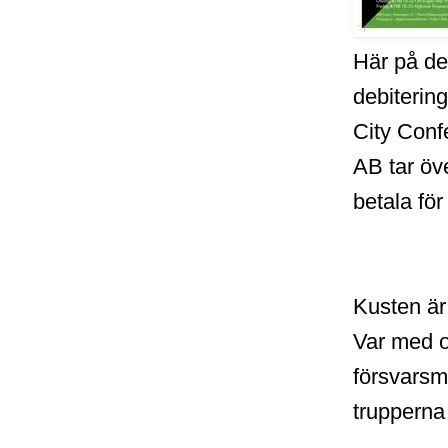
Här på de
debitering
City Conf
AB tar öve
betala för
Kusten är
Var med o
försvarsm
trupperna