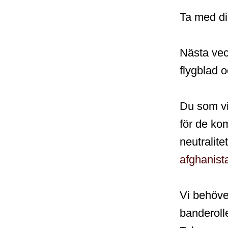
Ta med di
Nästa vec
flygblad 
Du som vi
för de ko
neutralitet
afghanist
Vi behöve
banderolle