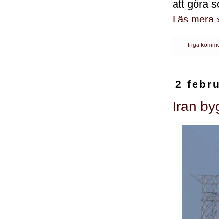
att göra 
Läs mera 
Inga komme
2 febr
Iran by