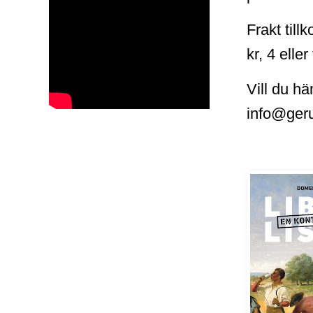
Frakt til
kr, 4 eller
Vill du hä
info@ger