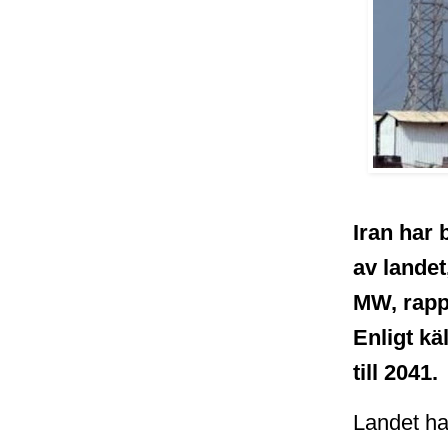
Iran har 
av landet
MW, rapp
Enligt kä
till 2041.
Landet ha