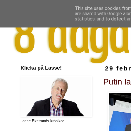
This site uses cookies from
are shared with Google alo
statistics, and to detect a
Klicka på Lasse!
29 feb
Putin l
Lasse Ekstrands krönikor