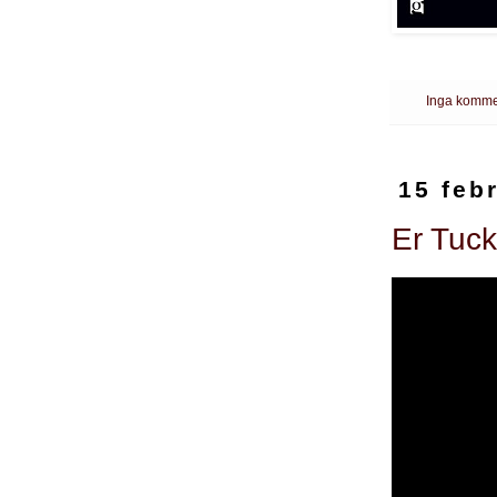
Inga komme
15 feb
Er Tuck