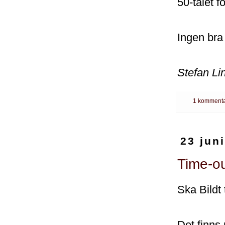
50-talet 
Ingen bra 
Stefan Li
1 kommenta
23 jun
Time-ou
Ska Bildt 
Det finns 