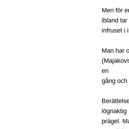
Men för e
ibland tar
infruset i 
Man har o
(Majakovs
en
gång och 
Berättels
lögnaktig
prägel. Ma