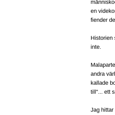
människo
en videko
fiender de
Historien
inte.
Malaparte
andra värl
kallade b
till"... et
Jag hittar