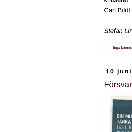
Carl Bildt
Stefan Li
Inga komme
10 jun
Försvar