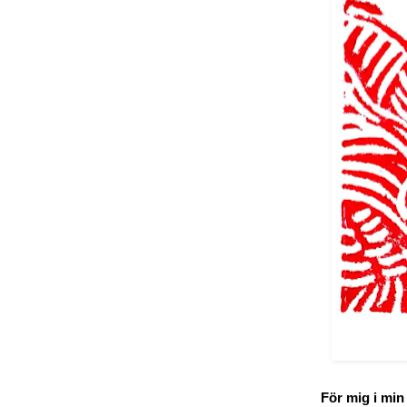
För mig i min 