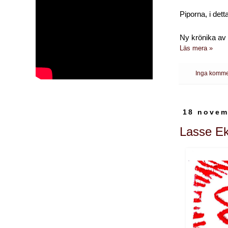
Piporna, i dett
Ny krönika av
Läs mera »
Inga komme
18 novem
Lasse Ek