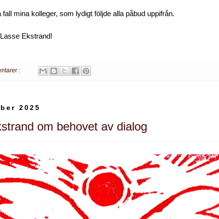
a fall mina kolleger, som lydigt följde alla påbud uppifrån.
 Lasse Ekstrand!
ntarer :
ber 2025
strand om behovet av dialog