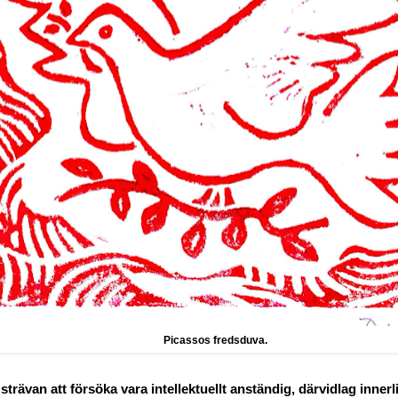
Picassos fredsduva.
strävan att försöka vara intellektuellt anständig, därvidlag innerli