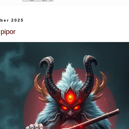
ber 2025
pipor