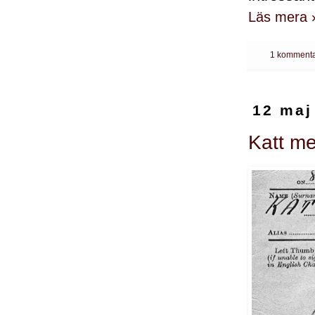
Läs mera 
1 kommenta
12 maj
Katt me