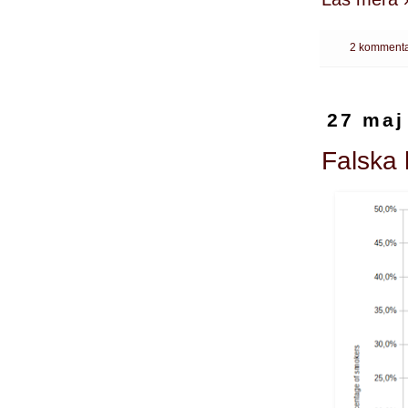
2 kommenta
27 maj
Falska 