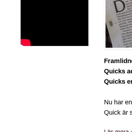
Framlidn
Quicks ad
Quicks e
Nu har en
Quick är 
Läs mera 