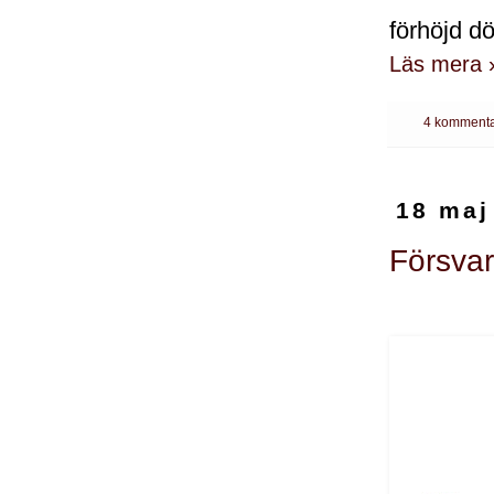
förhöjd dö
Läs mera 
4 kommenta
18 maj
Försvar