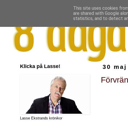
This site uses cookies from
are shared with Google alo
statistics, and to detect a
Klicka på Lasse!
30 maj
Förvrän
Lasse Ekstrands krönikor