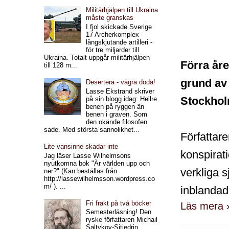
Militärhjälpen till Ukraina
måste granskas
I fjol skickade Sverige
17 Archerkomplex -
långskjutande artilleri -
för tre miljarder till
Ukraina. Totalt uppgår militärhjälpen
Förra år
till 128 m...
grund av 
Desertera - vägra döda!
Lasse Ekstrand skriver
Stockhol
på sin blogg idag: Hellre
benen på ryggen än
benen i graven. Som
den okände filosofen
sade. Med största sannolikhet...
Författar
Lite vansinne skadar inte
konspirati
Jag läser Lasse Wilhelmsons
nyutkomna bok "Är världen upp och
verkliga 
ner?" (Kan beställas från
http://lassewilhelmsson.wordpress.co
m/ ). ...
inblandad
Fri frakt på två böcker
Läs mera 
Semesterläsning! Den
ryske författaren Michail
Saltykov-Sjtjedrin