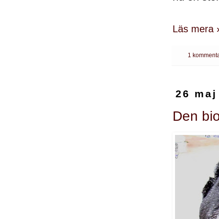
Läs mera 
1 kommenta
26 maj
Den bio