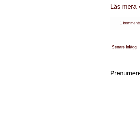
Läs mera 
1 kommenta
Senare inlägg
Prenumere