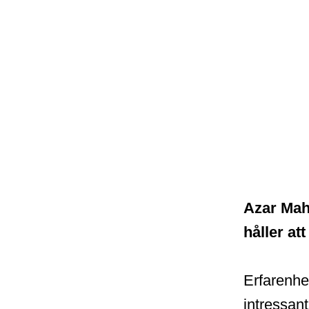
Azar Mahl
håller att
Erfarenhet
intressan