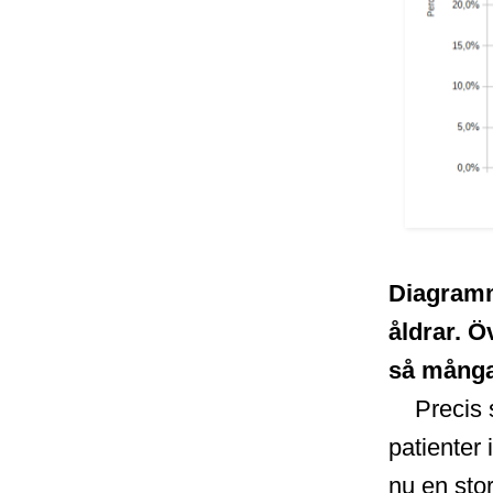
Diagramme
åldrar. Ö
så många
Precis 
patienter 
nu en stor