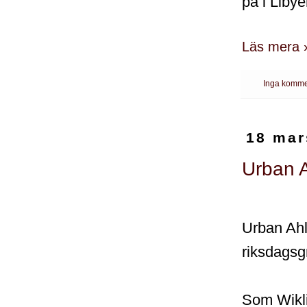
på i Libye
Läs mera 
Inga komme
18 mar
Urban A
Urban Ahl
riksdagsg
Som Wikl