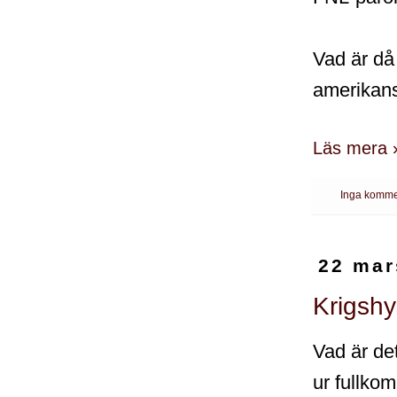
Vad är då
amerikans
Läs mera 
Inga komme
22 mar
Krigshy
Vad är de
ur fullkom