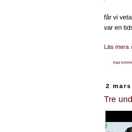
får vi ve
var en tid
Läs mera 
Inga komme
2 mars
Tre un