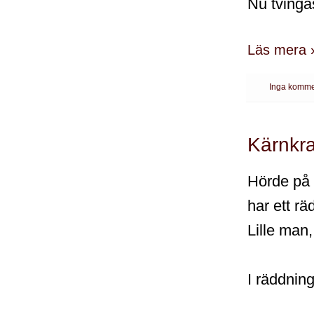
Nu tvinga
Läs mera 
Inga komme
Kärnkraf
Hörde på 
har ett r
Lille man,
I räddning