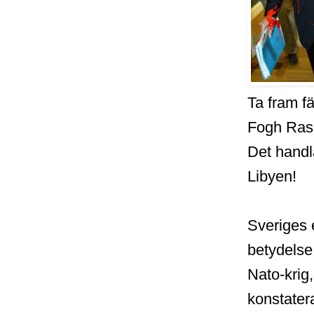
Ta fram f
Fogh Rasm
Det handl
Libyen!
Sveriges e
betydelse.
Nato-krig,
konstatera