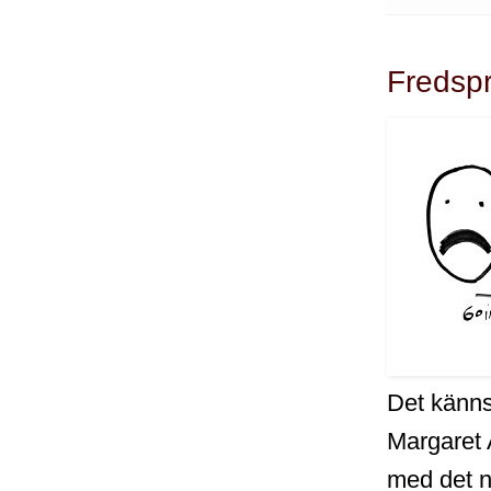
Fredspr
Det känns
Margaret 
med det n