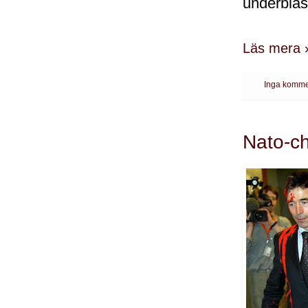
underblås
Läs mera 
Inga komme
Nato-ch