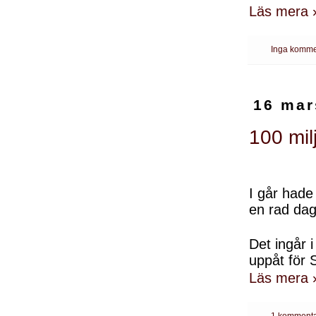
Läs mera 
Inga komme
16 mar
100 mil
I går hade
en rad dag
Det ingår 
uppåt för 
Läs mera 
1 kommenta