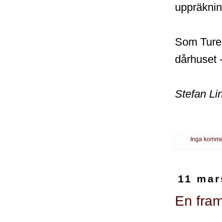
uppräknin
Som Ture 
dårhuset 
Stefan Li
Inga komme
11 mar
En fram