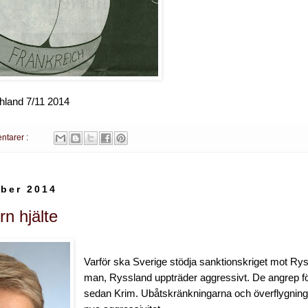
land 7/11 2014
ntarer :
ber 2014
n hjälte
Varför ska Sverige stödja sanktionskriget mot Ry
man, Ryssland uppträder aggressivt. De angrep fö
sedan Krim. Ubåtskränkningarna och överflygning