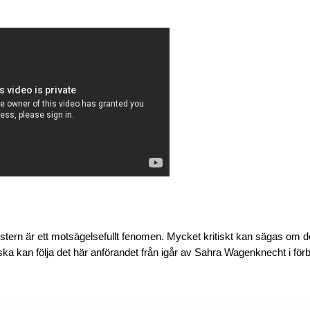
tern är ett motsägelsefullt fenomen. Mycket kritiskt kan sägas om 
tyska kan följa det här anförandet från igår av Sahra Wagenknecht i fö