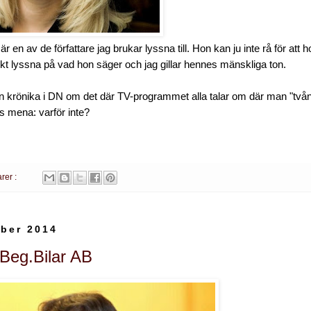
r en av de författare jag brukar lyssna till. Hon kan ju inte rå för att
skt lyssna på vad hon säger och jag gillar hennes mänskliga ton.
n krönika i DN om det där TV-programmet alla talar om där man "tvångs
s mena: varför inte?
rer :
ber 2014
Beg.Bilar AB