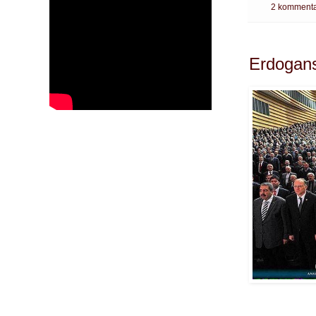
2 kommenta
Erdogans