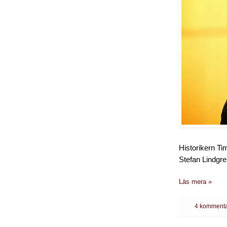
Historikern Ti
Stefan Lindgre
Läs mera »
4 kommenta