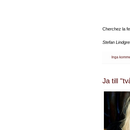
Cherchez la 
Stefan Lindgr
Inga komme
Ja till "