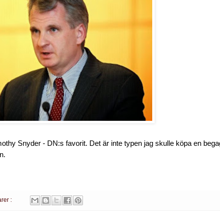
mothy Snyder - DN:s favorit. Det är inte typen jag skulle köpa en bega
n.
rer :