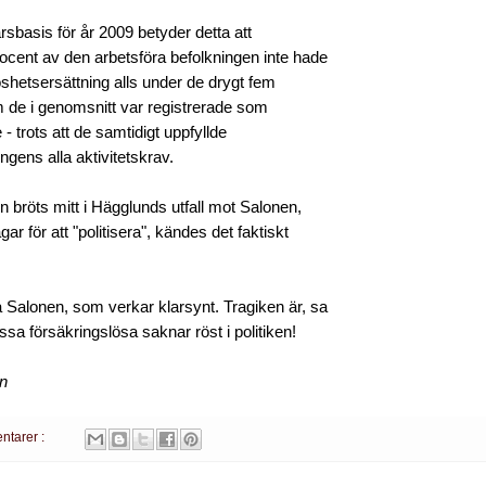
rsbasis för år 2009 betyder detta att
ocent av den arbetsföra befolkningen inte hade
shetsersättning alls under de drygt fem
de i genomsnitt var registrerade som
 trots att de samtidigt uppfyllde
ngens alla aktivitetskrav.
 bröts mitt i Hägglunds utfall mot Salonen,
r för att "politisera", kändes det faktiskt
 Salonen, som verkar klarsynt. Tragiken är, sa
essa försäkringslösa saknar röst i politiken!
en
ntarer :