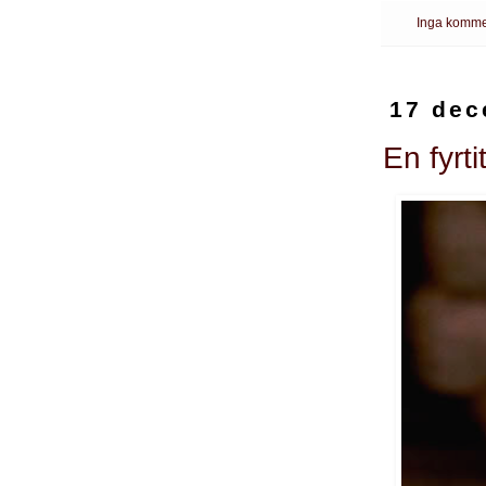
Inga komme
17 dec
En fyrti