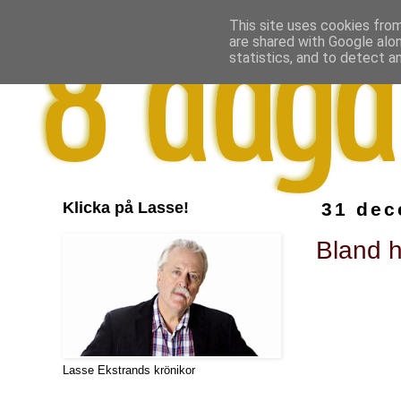
This site uses cookies from
are shared with Google alo
statistics, and to detect a
Klicka på Lasse!
31 dec
Bland h
Lasse Ekstrands krönikor