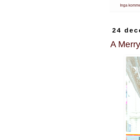
Inga komme
24 dec
A Merry