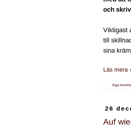
och skriv
Viktigast
till skill
sina krämp
Läs mera 
Inga komme
26 dec
Auf wi