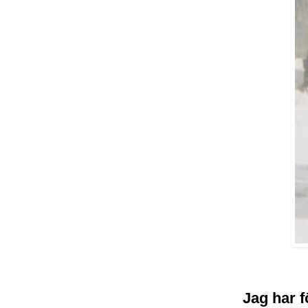
Jag har f