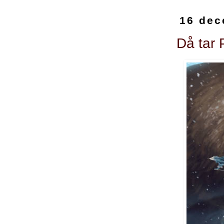
16 dec
Då tar 