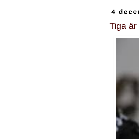
4 dece
Tiga är 