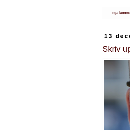
Inga komme
13 dec
Skriv u