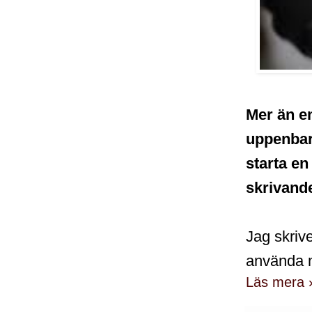
Mer än en
uppenbarl
starta en
skrivand
Jag skrive
använda 
Läs mera 