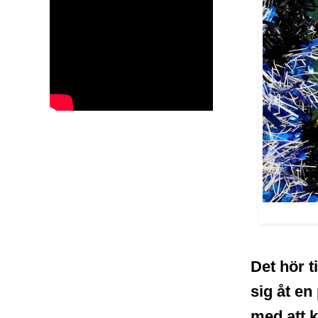
Det hör t
sig åt en
med att k