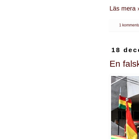
Läs mera 
1 kommenta
18 dec
En fals