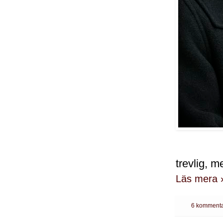
trevlig, m
Läs mera 
6 kommenta