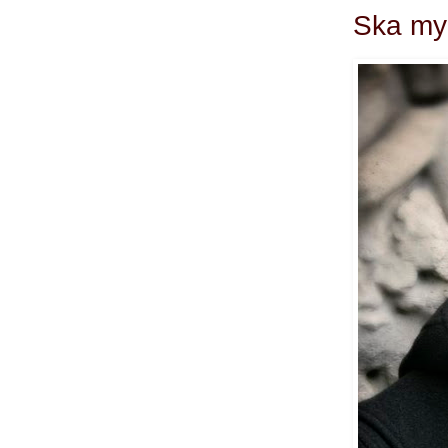
Ska myg