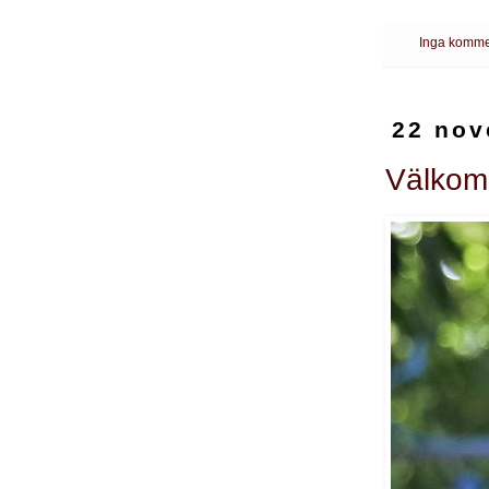
Inga komme
22 nov
Välkom