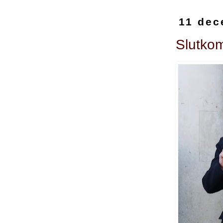
11 dec
Slutkom