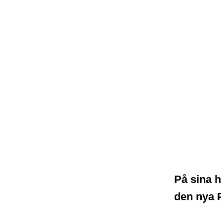
På sina h
den nya 