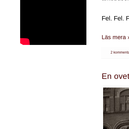
Fel. Fel. F
Läs mera 
2 kommenta
En ovet