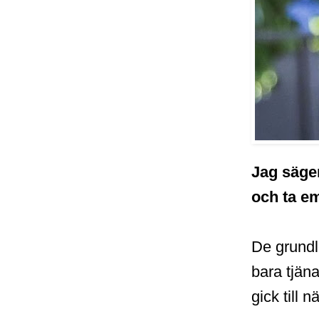
Jag säge
och ta em
De grundl
bara tjäna
gick till 