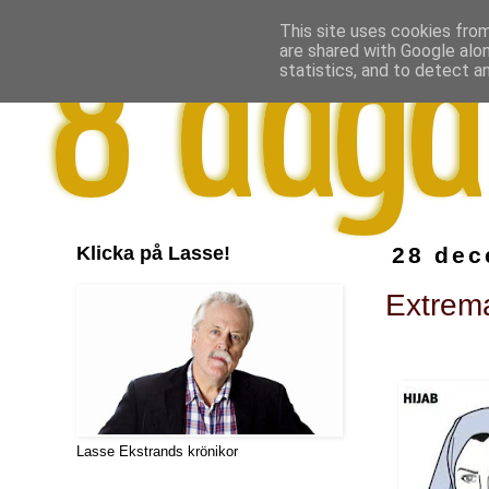
This site uses cookies from
are shared with Google alo
statistics, and to detect a
Klicka på Lasse!
28 dec
Extrema
Lasse Ekstrands krönikor