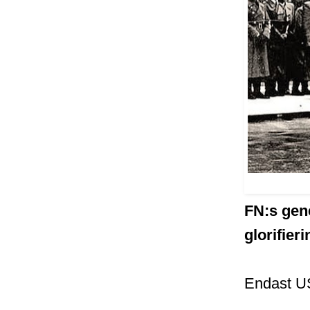
FN:s gen
glorifier
Endast US