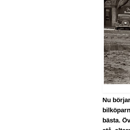
Nu börjar
bilköparn
bästa. Öv