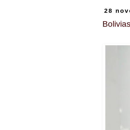
28 nov
Bolivi