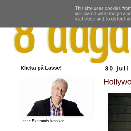
This site uses cookies from
are shared with Google alo
statistics, and to detect a
Klicka på Lasse!
30 juli
Hollywo
Lasse Ekstrands krönikor