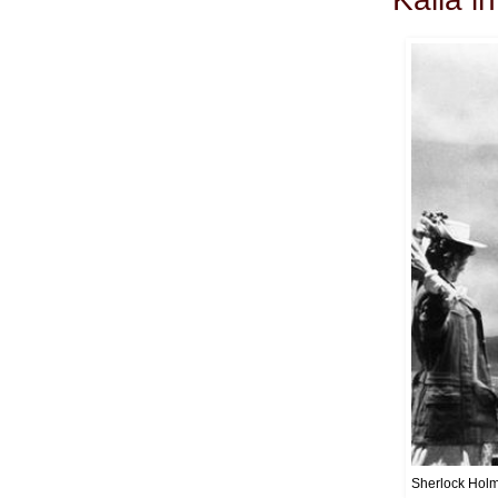
Sherlock Holme