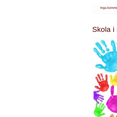
Inga komme
Skola i 