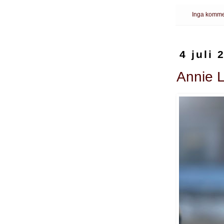
Inga komme
4 juli 
Annie L