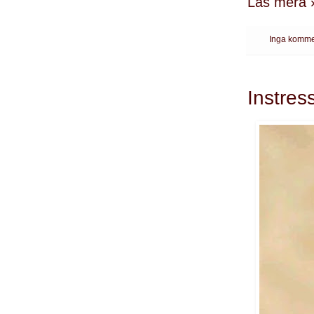
Läs mera 
Inga komme
Instres