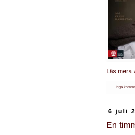
Läs mera 
Inga komme
6 juli 
En timm