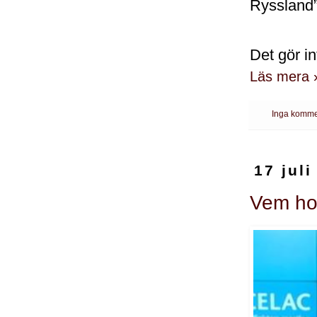
Ryssland”
Det gör in
Läs mera 
Inga komme
17 juli
Vem ho