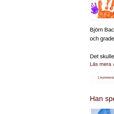
Björn Bac
och grade
Det skulle
Läs mera 
1 kommenta
Han spe