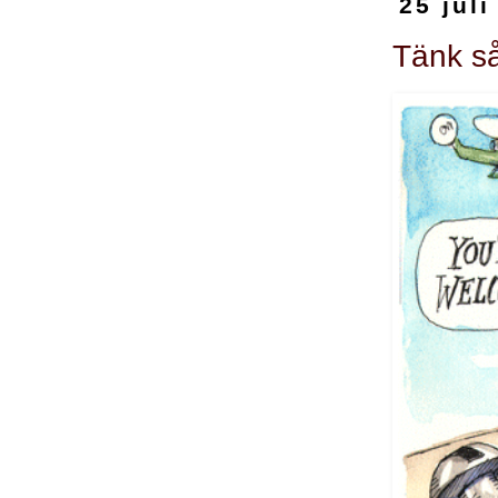
25 juli
Tänk s