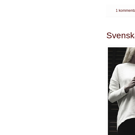
1 kommenta
Svenska