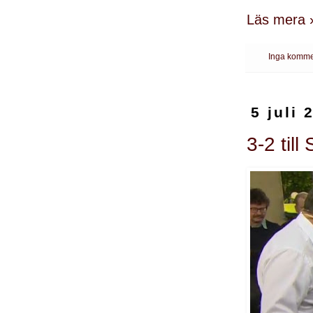
Läs mera 
Inga komme
5 juli 
3-2 till