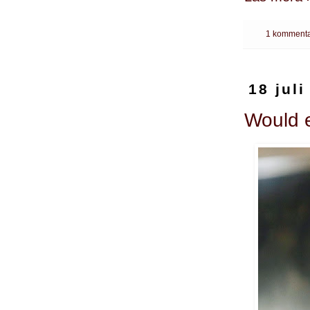
1 kommenta
18 juli
Would e