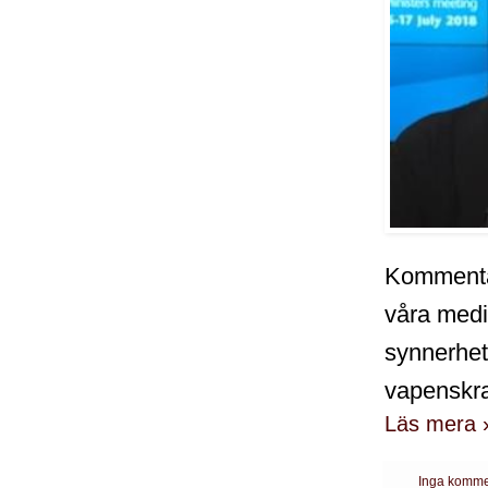
Kommentar
våra media
synnerhet
vapenskr
Läs mera 
Inga komme