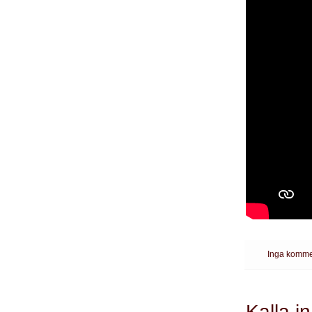
Inga komme
Kalla i