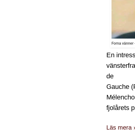
Forna vänner -
En intress
vänsterfra
de
Gauche (P
Mélenchon
fjolårets 
Läs mera 