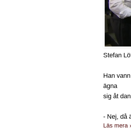
Stefan Lö
Han vann 
ägna
sig åt dan
- Nej, då 
Läs mera 