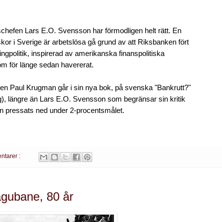
chefen Lars E.O. Svensson har förmodligen helt rätt. En
r i Sverige är arbetslösa gå grund av att Riksbanken fört
ngpolitik, inspirerad av amerikanska finanspolitiska
m för länge sedan havererat.
en Paul Krugman går i sin nya bok, på svenska "Bankrutt?"
g), längre än Lars E.O. Svensson som begränsar sin kritik
ionen pressats ned under 2-procentsmålet.
ntarer :
gubane, 80 år