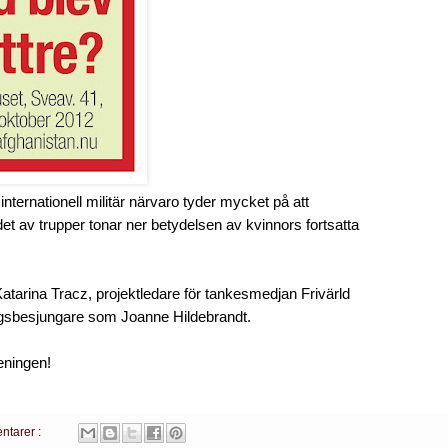
v internationell militär närvaro tyder mycket på att
det av trupper tonar ner betydelsen av kvinnors fortsatta
Katarina Tracz, projektledare för tankesmedjan Frivärld
igsbesjungare som Joanne Hildebrandt.
ningen!
ntarer :