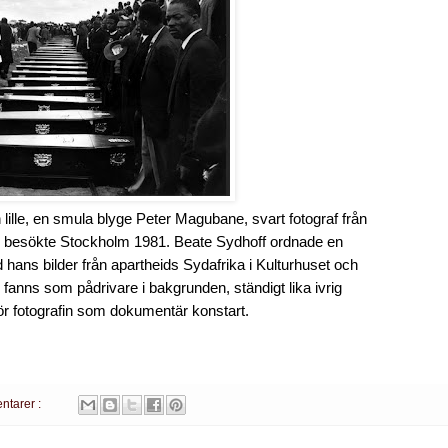
lille, en smula blyge Peter Magubane, svart fotograf från
 besökte Stockholm 1981. Beate Sydhoff ordnade en
d hans bilder från apartheids Sydafrika i Kulturhuset och
anns som pådrivare i bakgrunden, ständigt lika ivrig
ör fotografin som dokumentär konstart.
ntarer :