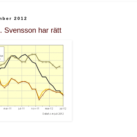
mber 2012
. Svensson har rätt