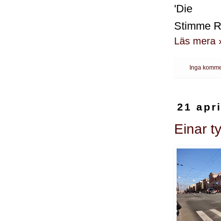
'Die
Stimme R
Läs mera 
Inga komme
21 apr
Einar t