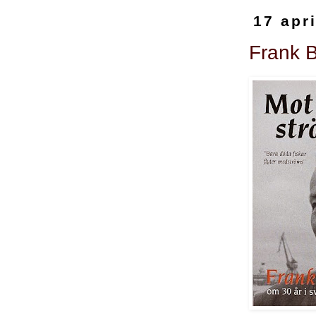
17 apr
Frank 