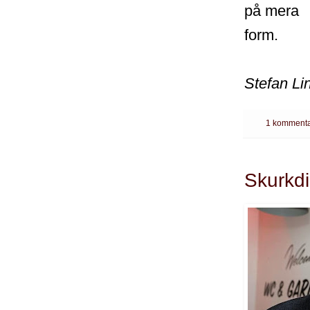
på mera
form.
Stefan Li
1 kommenta
Skurkdi