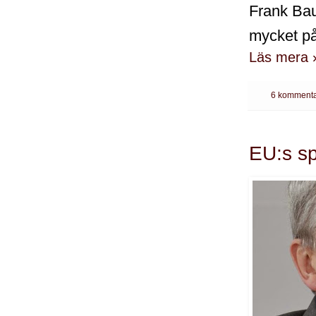
Frank Bau
mycket på
Läs mera 
6 kommenta
EU:s sp