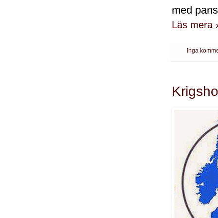
med pans
Läs mera 
Inga komme
Krigsho