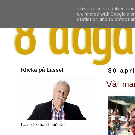
This site uses cookies from
are shared with Google alo
statistics, and to detect a
Klicka på Lasse!
30 apr
Vår ma
Lasse Ekstrands krönikor