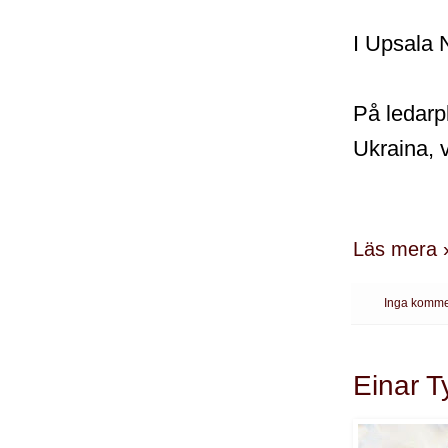
I Upsala N
På ledarpl
Ukraina, 
Läs mera 
Inga komme
Einar T