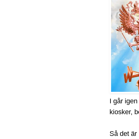
I går igen
kiosker, b
Så det är