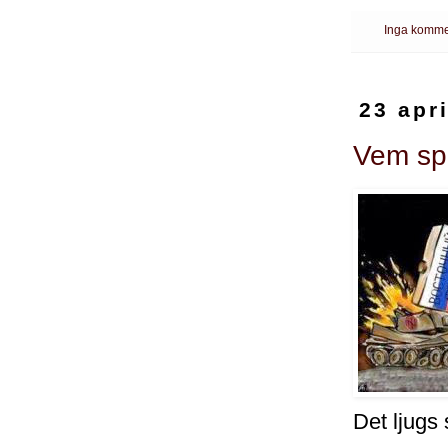
Inga komme
23 apr
Vem spl
Det ljugs 