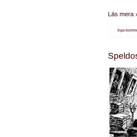
Läs mera 
Inga komme
Speldo