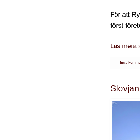
För att Ry
först före
Läs mera 
Inga komme
Slovjan