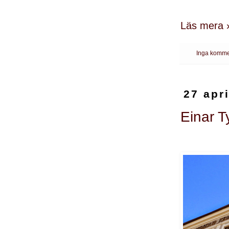
Läs mera 
Inga komme
27 apr
Einar T