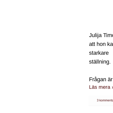
Julija Tim
att hon k
starkare
ställning.
Frågan är
Läs mera 
3 kommenta