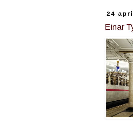
24 apr
Einar T