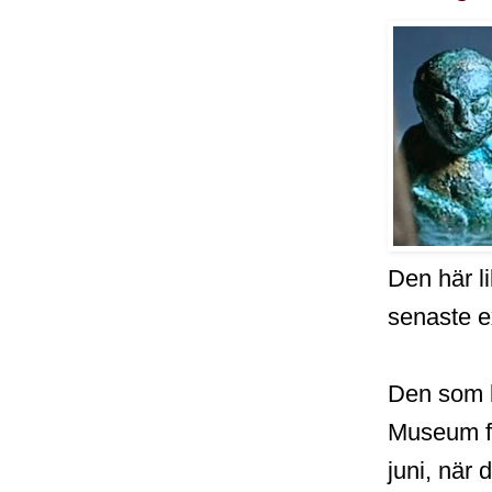
Den här li
senaste e
Den som ka
Museum f
juni, när 