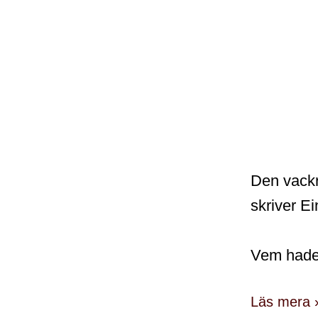
Den vackr
skriver Ei
Vem hade 
Läs mera 