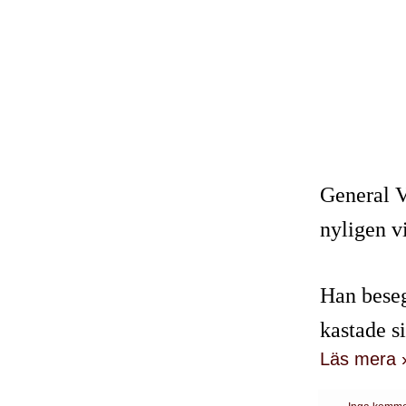
General V
nyligen v
Han beseg
kastade si
Läs mera 