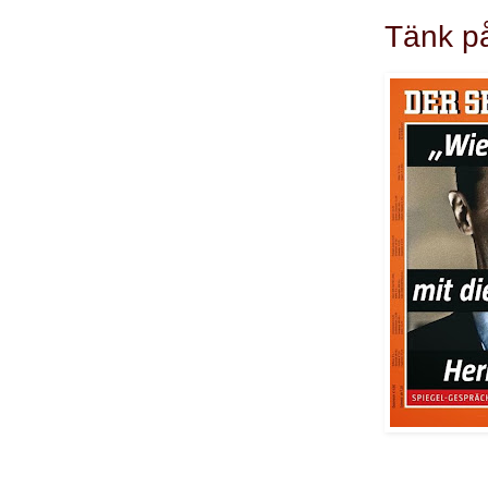
Tänk på