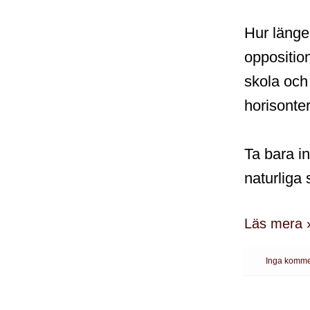
Hur länge 
opposition
skola och
horisonter
Ta bara i
naturliga 
Läs mera 
Inga komme