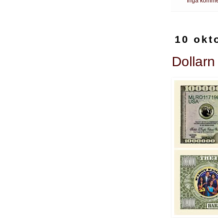
Inga komme
10 okt
Dollar