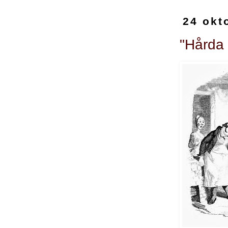
24 okt
"Hårda 