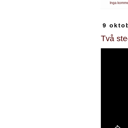
Inga komme
9 okto
Två steg