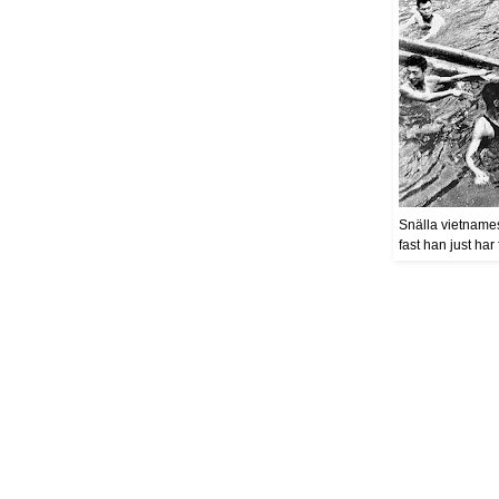
Snälla vietname
fast han just har