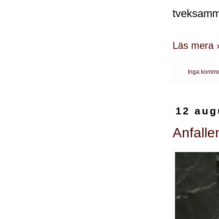
tveksamm
Läs mera 
Inga komme
12 aug
Anfalle