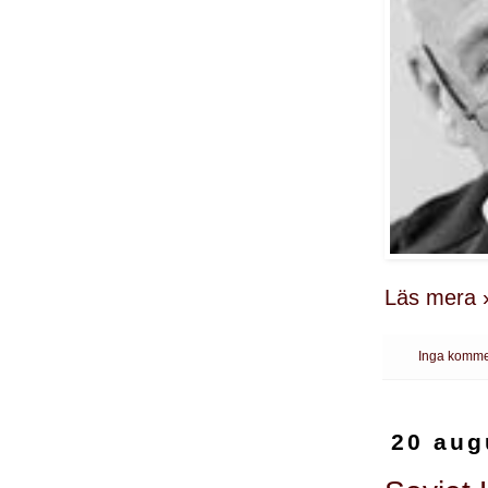
Läs mera 
Inga komme
20 aug