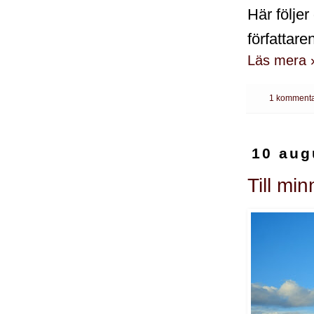
Här följe
författaren
Läs mera 
1 kommenta
10 aug
Till mi