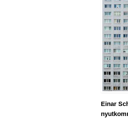
Einar Schl
nyutkom