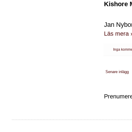
Kishore 
Jan Nybon
Läs mera 
Inga komme
Senare inlägg
Prenumere