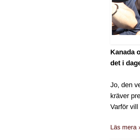
Kanada oc
det i dag
Jo, den ve
kräver pr
Varför vil
Läs mera 