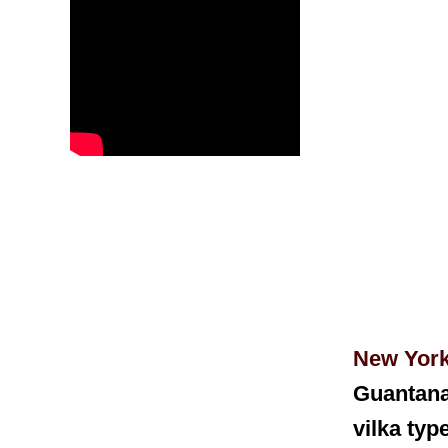
New Yor
Guantana
vilka typ