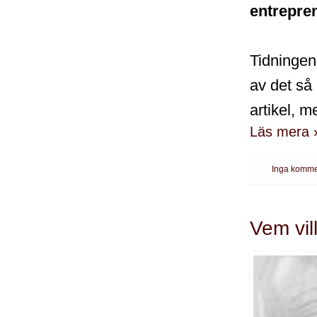
entrepren
Tidningen
av det så 
artikel, 
Läs mera 
Inga komme
Vem vil