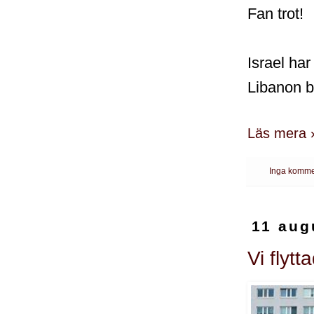
Fan trot!
Israel har
Libanon b
Läs mera 
Inga komme
11 aug
Vi flytt