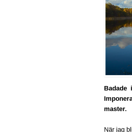
Badade i 
Imponera
master.
När jag b