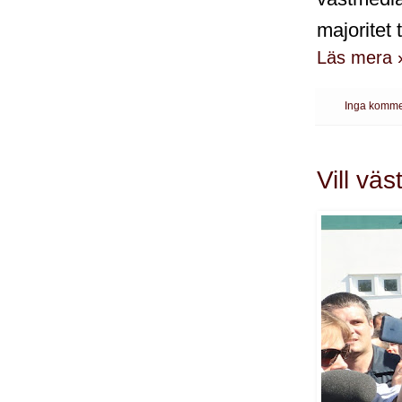
majoritet t
Läs mera 
Inga komme
Vill vä