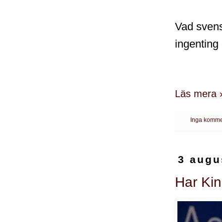
Vad svensk
ingenting
Läs mera 
Inga komme
3 augu
Har Kin