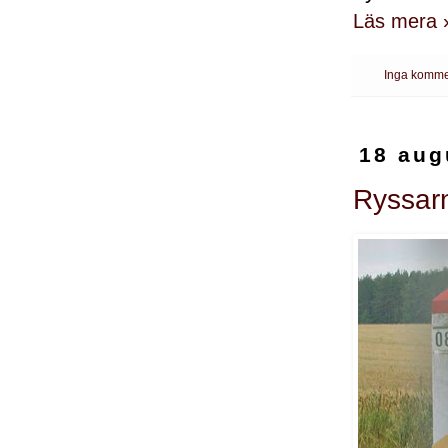
Läs mera 
Inga komme
18 aug
Ryssarn