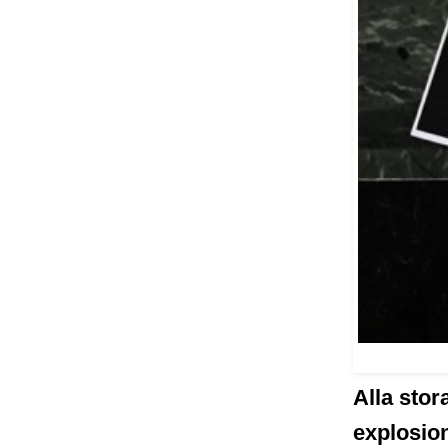
Alla stor
explosion