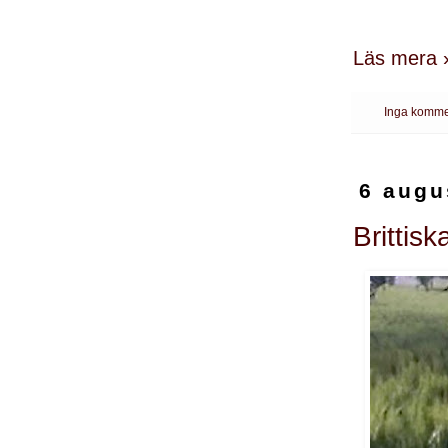
Läs mera 
Inga komme
6 augu
Brittisk