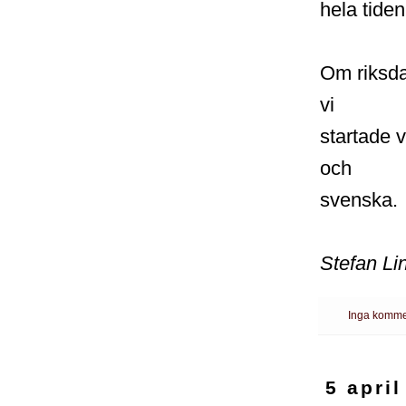
hela tiden
Om riksda
vi
startade 
och
svenska.
Stefan Li
Inga komme
5 april