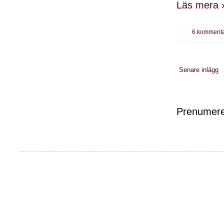
Läs mera 
6 kommenta
Senare inlägg
Prenumere