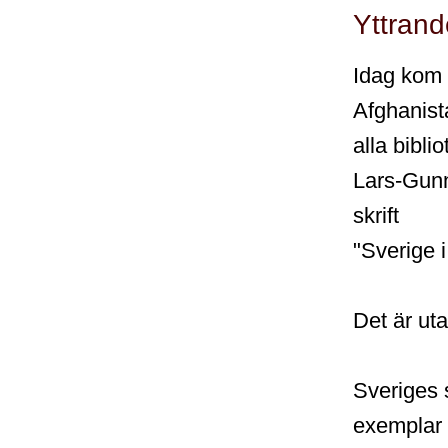
Yttrand
Idag kom e
Afghanist
alla bibli
Lars-Gunn
skrift
"Sverige i
Det är uta
Sveriges 
exemplar