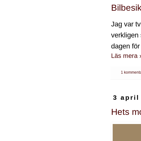
Bilbesi
Jag var tv
verkligen 
dagen för 
Läs mera 
1 kommenta
3 april
Hets mo