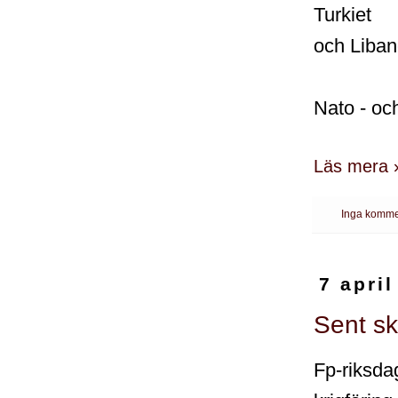
Turkiet
och Liban
Nato - och
Läs mera 
Inga komme
7 april
Sent sk
Fp-riksda