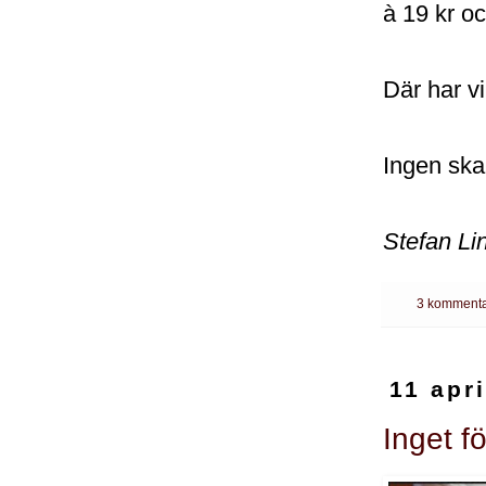
à 19 kr oc
Där har vi
Ingen ska 
Stefan Li
3 kommenta
11 apr
Inget f