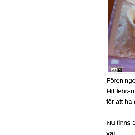
Föreninge
Hildebran
för att ha
Nu finns 
var