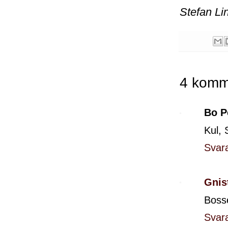
Stefan Li
4 komm
Bo P
Kul, 
Svar
Gnis
Bosse
Svar