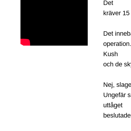
Det
kräver 15
Det inneb
operation
Kush
och de s
Nej, slage
Ungefär s
uttåget
beslutade