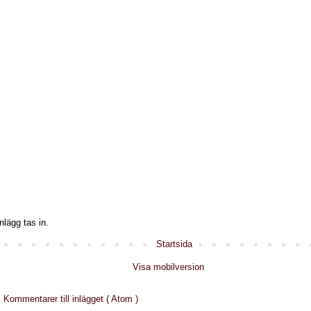
nlägg tas in.
Startsida
Visa mobilversion
:
Kommentarer till inlägget ( Atom )