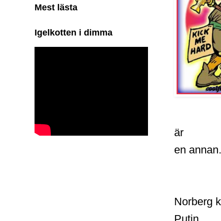
Mest lästa
Igelkotten i dimma
är
en annan
Norberg k
Putin.