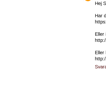
Hej S
Har d
http
Eller
http:
Eller 
http:
Svar