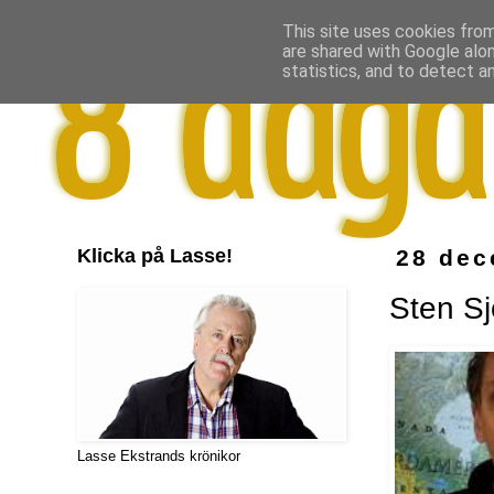
This site uses cookies from
are shared with Google alo
statistics, and to detect a
Klicka på Lasse!
28 dec
Sten Sj
Lasse Ekstrands krönikor