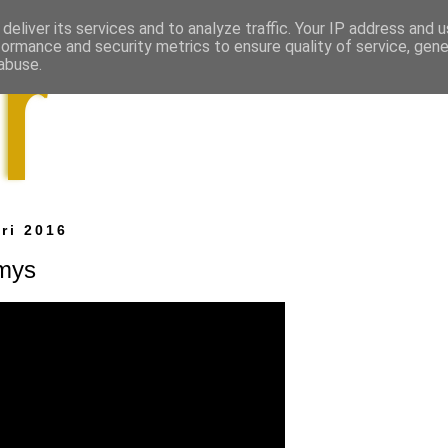
deliver its services and to analyze traffic. Your IP address and 
formance and security metrics to ensure quality of service, gen
abuse.
ri 2016
mys