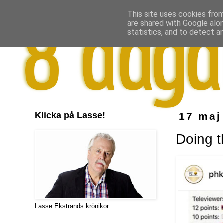
This site uses cookies from
are shared with Google alo
statistics, and to detect a
Klicka på Lasse!
17 maj
Doing t
Lasse Ekstrands krönikor