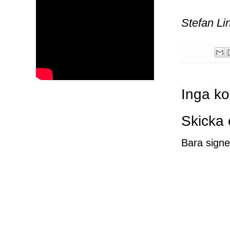
Stefan Li
Inga k
Skicka
Bara signe