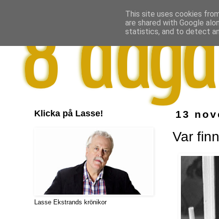
This site uses cookies from
are shared with Google alo
statistics, and to detect a
Klicka på Lasse!
13 nov
Var fin
Lasse Ekstrands krönikor