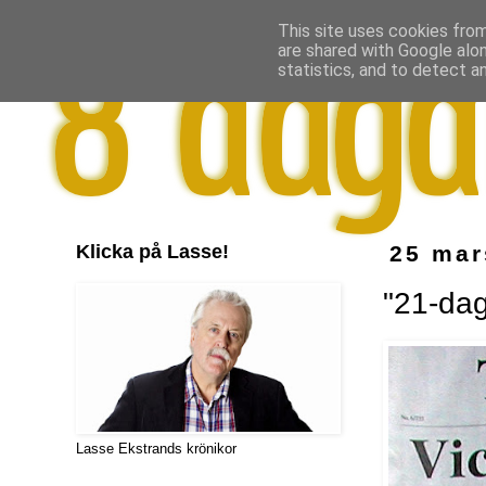
This site uses cookies from
are shared with Google alo
statistics, and to detect a
Klicka på Lasse!
25 mar
"21-dag
Lasse Ekstrands krönikor