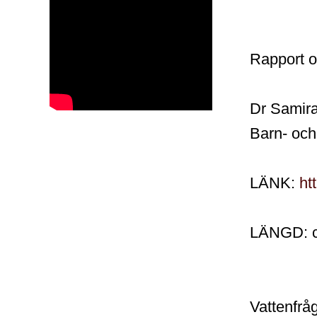
Rapport 
Dr Samira
Barn- och
LÄNK:
ht
LÄNGD: c
Vattenfråg