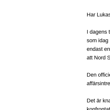
Har Lukas
I dagens 
som idag 
endast en
att Nord S
Den offici
affärsintr
Det är kn
konfronta