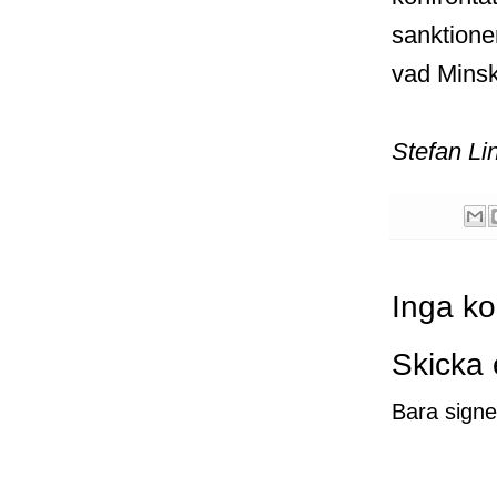
sanktione
vad Minsk 
Stefan Li
Inga k
Skicka
Bara signe