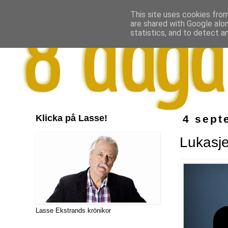
This site uses cookies from
are shared with Google alo
statistics, and to detect a
Klicka på Lasse!
4 sept
Lukasje
Lasse Ekstrands krönikor