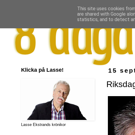
This site uses cookies from
are shared with Google alo
statistics, and to detect a
Klicka på Lasse!
15 sep
Riksdag
Lasse Ekstrands krönikor