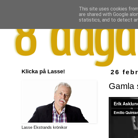
This site uses cookies from
are shared with Google alo
statistics, and to detect a
Klicka på Lasse!
26 feb
Gamla 
Lasse Ekstrands krönikor