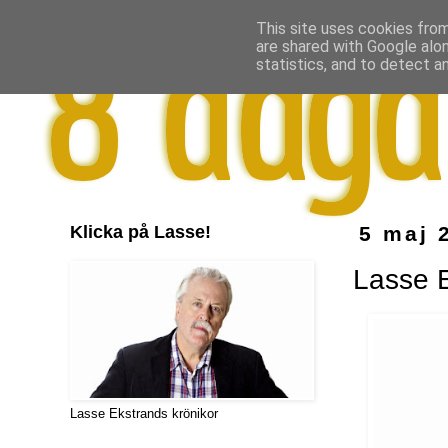
This site uses cookies from
are shared with Google alo
statistics, and to detect a
Klicka på Lasse!
5 maj 
Lasse 
Lasse Ekstrands krönikor