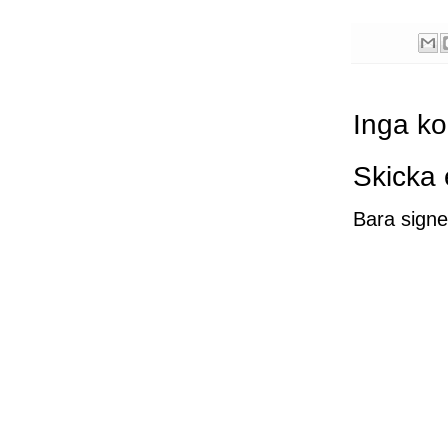
Inga k
Skicka
Bara signe