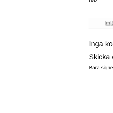
Inga k
Skicka
Bara signe