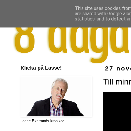
This site uses cookies from
are shared with Google alo
statistics, and to detect a
Klicka på Lasse!
27 nov
Till mi
Lasse Ekstrands krönikor