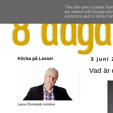
This site uses cookies from
are shared with Google alo
statistics, and to detect a
Klicka på Lasse!
3 juni
Vad är 
Lasse Ekstrands krönikor