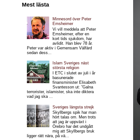
Mest lästa
Minnesord över Peter
Emsheimer
Vi vill meddela att Peter
Emsheimer, efter en
kort tids sjukdom, har
avlidit. Han blev 78 år.
Peter var aktiv i Gemensam Välfärd
sedan dess...
Islam Sveriges näst
största religion
I ETC i slutet av juli i år
basunerade
finansminister Elisabeth
Svantesson ut: ”Galna
terrorister, islamister, ska inte diktera
vad jag ska ...
Sveriges längsta strejk
Skyllbergs spik har man
hört talas om. Men trots
att jag är uppväxt i
Örebro har det undgått
mig att Skyllbergs bruk
ligger rätt nära, på vä...