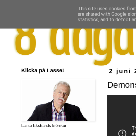
This site uses cookies from
are shared with Google alo
statistics, and to detect a
Klicka på Lasse!
2 juni
Demonst
Lasse Ekstrands krönikor