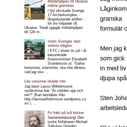
Militärhjälpen till Ukraina
måste granskas
Låginkoms
I fjol skickade Sverige
17 Archerkomplex -
granska
långskjutande artilleri -
för tre miljarder till
formulär 
Ukraina. Totalt uppgår militärhjälpen
till 128 m...
Islam Sveriges näst
största religion
Men jag k
I ETC i slutet av juli i år
basunerade
som gick
finansminister Elisabeth
Svantesson ut: ”Galna
in med li
terrorister, islamister, ska inte diktera
vad jag ska ...
djupa spår
Lite vansinne skadar inte
Jag läser Lasse Wilhelmsons
nyutkomna bok "Är världen upp och
ner?" (Kan beställas från
Sten Joha
http://lassewilhelmsson.wordpress.co
m/ ). ...
arbetsled
Fri frakt på två böcker
Semesterläsning! Den
ryske författaren Michail
Saltykov-Sjtjedrin