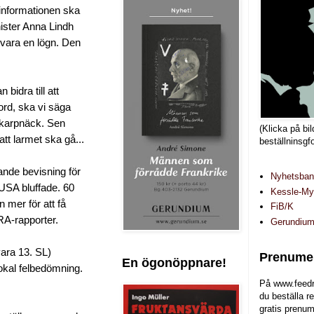
informationen ska
nister Anna Lindh
g vara en lögn. Den
bidra till att
rd, ska vi säga
 Skarpnäck. Sen
(Klicka på bil
att larmet ska gå...
beställninsgf
gande bevisning för
Nyhetsba
 USA bluffade. 60
Kessle-Myr
 mer för att få
FiB/K
FRA-rapporter.
Gerundiu
vara 13. SL)
Prenumer
En ögonöppnare!
okal felbedömning.
På www.feedr
du beställa r
gratis prenum