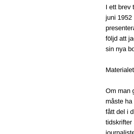
I ett brev
juni 1952
presenter
följd att 
sin nya b
Materialet
Om man gå
måste ha
fått del i
tidskrifte
journalist