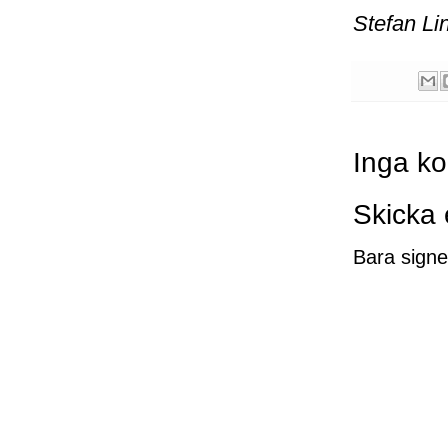
Stefan Li
Inga k
Skicka
Bara signe