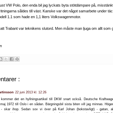
 just VW Polo, den enda bil jag lyckats byta stötdämpare på, misstänkt
 ritningarna såldes till väst. Kanske var det något samarbete under t
dell 1.1 som hade en 1,1 liters Volkswagenmotor.
 att Trabant var teknikens slutord. Men måste man ljuga om allt som 
en
tarer :
artinsson
22 juni 2013 kl. 12:26
kommer det en hyllningsartikel till DKW snart också. Deutsche Kraftwa
 maj 1972 till Oslo i en sådan. Bärgningsbil sista biten vill jag minnas. Höger
 - skar ihop. Sedan sov vi över på Karl Johan (bokstavligt) - gatan, al