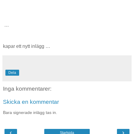
…
kapar ett nytt inlägg …
Dela
Inga kommentarer:
Skicka en kommentar
Bara signerade inlägg tas in.
‹
›
Startsida