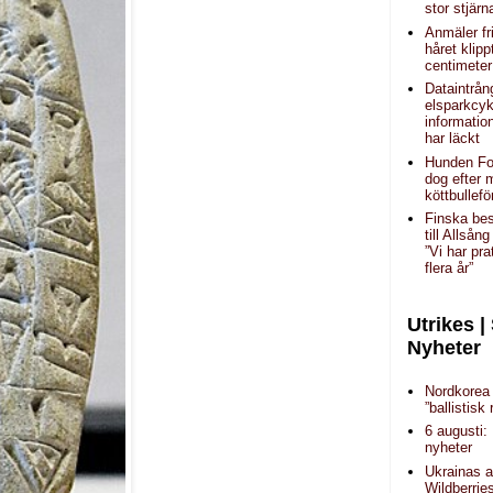
stor stjärn
Anmäler fr
håret klipp
centimeter
Dataintrån
elsparkcyk
informatio
har läckt
Hunden Fo
dog efter 
köttbullefö
Finska bes
till Allså
”Vi har pra
flera år”
Utrikes |
Nyheter
Nordkorea 
”ballistisk 
6 augusti:
nyheter
Ukrainas a
Wildberrie