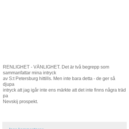
RENLIGHET - VÄNLIGHET. Det är två begrepp som
sammanfattar mina intryck
av S:t Petersburg hittills. Men inte bara detta - de ger så
djupa
intryck att jag igår inte ens märkte att det inte finns några träd
pa
Nevskij prospekt.