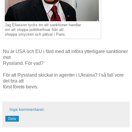
Jag Eliasson tycks tro att sanktioner handlar
om att stoppa politikerfruar från att
shoppa smycken och pälsar i Paris.
Nu är USA och EU i färd med att införa ytterligare sanktioner
mot
Ryssland. För vad?
För att Ryssland skickat in agenter i Ukraina? I så fall vore
det bra att
först förete bevis.
Inga kommentarer:
Dela