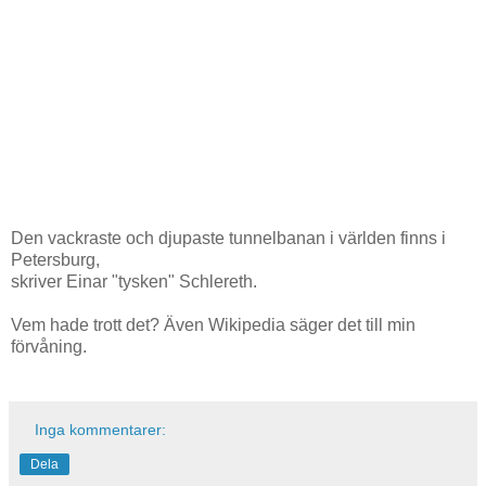
Den vackraste och djupaste tunnelbanan i världen finns i
Petersburg,
skriver Einar "tysken" Schlereth.
Vem hade trott det? Även Wikipedia säger det till min
förvåning.
Inga kommentarer:
Dela