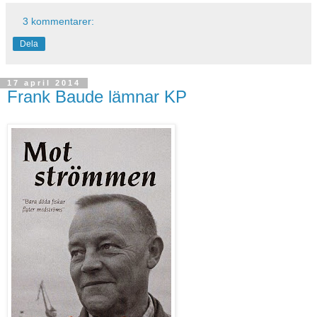
3 kommentarer:
Dela
17 april 2014
Frank Baude lämnar KP