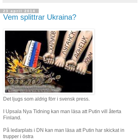
23 april 2014
Vem splittrar Ukraina?
Det ljugs som aldrig förr i svensk press.
I Upsala Nya Tidning kan man läsa att Putin vill återta
Finland.
På ledarplats i DN kan man läsa att Putin har skickat in
trupper i östra