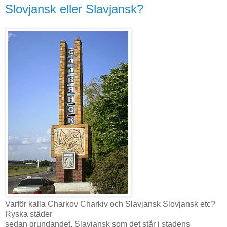
Slovjansk eller Slavjansk?
Varför kalla Charkov Charkiv och Slavjansk Slovjansk etc?
Ryska städer
sedan grundandet. Slavjansk som det står i stadens