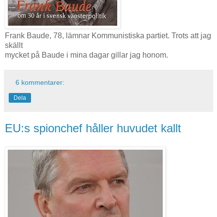
Frank Baude, 78, lämnar Kommunistiska partiet. Trots att jag
skällt
mycket på Baude i mina dagar gillar jag honom.
6 kommentarer:
Dela
EU:s spionchef håller huvudet kallt