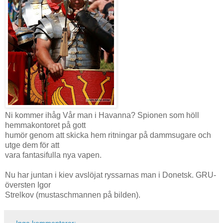
Ni kommer ihåg Vår man i Havanna? Spionen som höll
hemmakontoret på gott
humör genom att skicka hem ritningar på dammsugare och
utge dem för att
vara fantasifulla nya vapen.
Nu har juntan i kiev avslöjat ryssarnas man i Donetsk. GRU-
översten Igor
Strelkov (mustaschmannen på bilden).
Inga kommentarer: