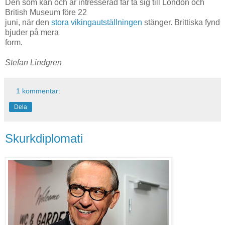
Den som kan och är intresserad får ta sig till London och
British Museum före 22
juni, när den
stora vikingautställningen
stänger. Brittiska fynd
bjuder på mera
form.
Stefan Lindgren
1 kommentar:
Dela
Skurkdiplomati