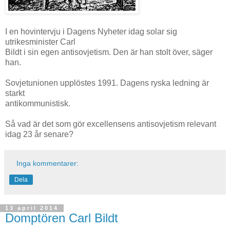
I en hovintervju i Dagens Nyheter idag solar sig
utrikesminister Carl
Bildt i sin egen antisovjetism. Den är han stolt över, säger
han.
Sovjetunionen upplöstes 1991. Dagens ryska ledning är
starkt
antikommunistisk.
Så vad är det som gör excellensens antisovjetism relevant
idag 23 år senare?
Inga kommentarer:
Dela
13 april 2014
Domptören Carl Bildt