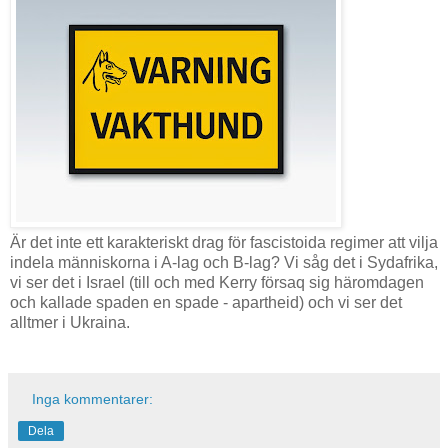
Är det inte ett karakteriskt drag för fascistoida regimer att vilja
indela människorna i A-lag och B-lag? Vi såg det i Sydafrika,
vi ser det i Israel (till och med Kerry försaq sig häromdagen
och kallade spaden en spade - apartheid) och vi ser det
alltmer i Ukraina.
Inga kommentarer:
Dela