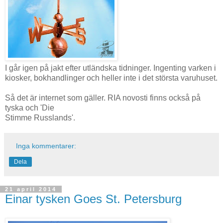
I går igen på jakt efter utländska tidninger. Ingenting varken i
kiosker, bokhandlinger och heller inte i det största varuhuset.
Så det är internet som gäller. RIA novosti finns också på
tyska och 'Die
Stimme Russlands'.
Inga kommentarer:
Dela
21 april 2014
Einar tysken Goes St. Petersburg