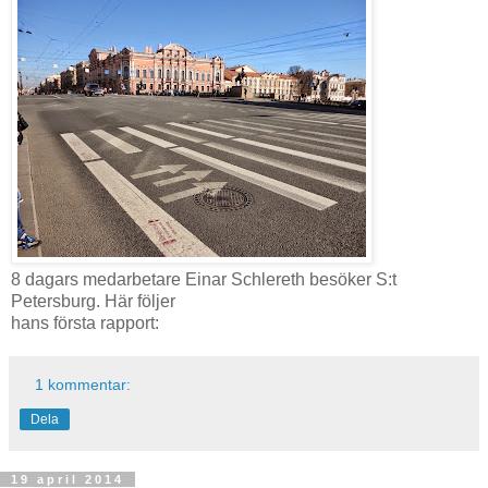
8 dagars medarbetare Einar Schlereth besöker S:t
Petersburg. Här följer
hans första rapport:
1 kommentar:
Dela
19 april 2014