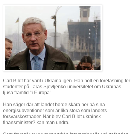
Carl Bildt har varit i Ukraina igen. Han höll en föreläsning för
studenter på Taras Sjevtjenko-universitetet om Ukrainas
ljusa framtid "i Europa".
Han säger där att landet borde skära ner på sina
energisubventioner som är lika stora som landets
försvarskostnader. När blev Carl Bildt ukrainsk
finansminister? kan man undra.