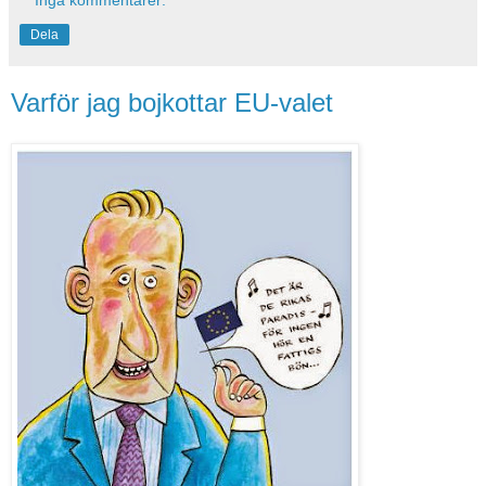
Dela
Varför jag bojkottar EU-valet