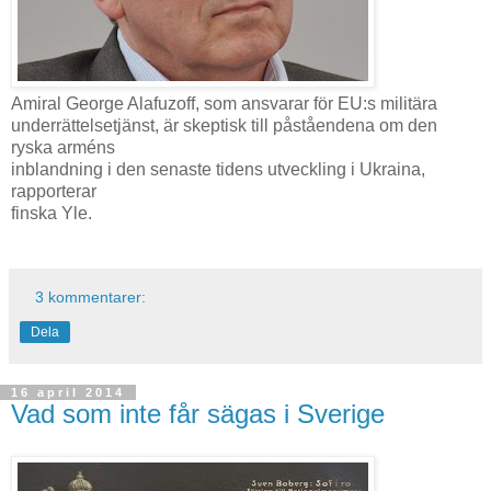
Amiral George Alafuzoff, som ansvarar för EU:s militära
underrättelsetjänst, är skeptisk till påståendena om den
ryska arméns
inblandning i den senaste tidens utveckling i Ukraina,
rapporterar
finska Yle.
3 kommentarer:
Dela
16 april 2014
Vad som inte får sägas i Sverige