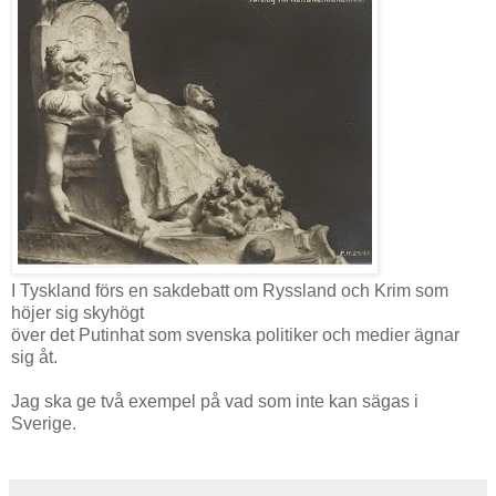
I Tyskland förs en sakdebatt om Ryssland och Krim som
höjer sig skyhögt
över det Putinhat som svenska politiker och medier ägnar
sig åt.
Jag ska ge två exempel på vad som inte kan sägas i
Sverige.