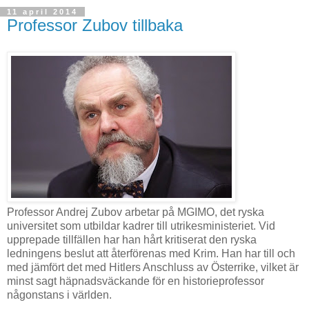
11 april 2014
Professor Zubov tillbaka
Professor Andrej Zubov arbetar på MGIMO, det ryska
universitet som utbildar kadrer till utrikesministeriet. Vid
upprepade tillfällen har han hårt kritiserat den ryska
ledningens beslut att återförenas med Krim. Han har till och
med jämfört det med Hitlers Anschluss av Österrike, vilket är
minst sagt häpnadsväckande för en historieprofessor
någonstans i världen.