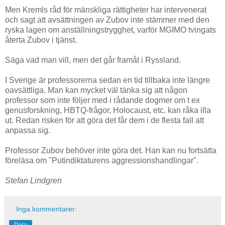
Men Kremls råd för mänskliga rättigheter har intervenerat
och sagt att avsättningen av Zubov inte stämmer med den
ryska lagen om anställningstrygghet, varför MGIMO tvingats
återta Zubov i tjänst.
Säga vad man vill, men det går framåt i Ryssland.
I Sverige är professorerna sedan en tid tillbaka inte längre
oavsättliga. Man kan mycket väl tänka sig att någon
professor som inte följer med i rådande dogmer om t ex
genusforskning, HBTQ-frågor, Holocaust, etc. kan råka illa
ut. Redan risken för att göra det får dem i de flesta fall att
anpassa sig.
Professor Zubov behöver inte göra det. Han kan nu fortsätta
föreläsa om "Putindiktaturens aggressionshandlingar".
Stefan Lindgren
Inga kommentarer:
Dela