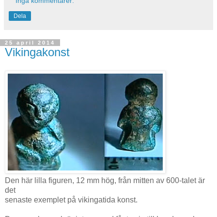
Inga kommentarer:
Dela
25 april 2014
Vikingakonst
Den här lilla figuren, 12 mm hög, från mitten av 600-talet är
det
senaste exemplet på vikingatida konst.