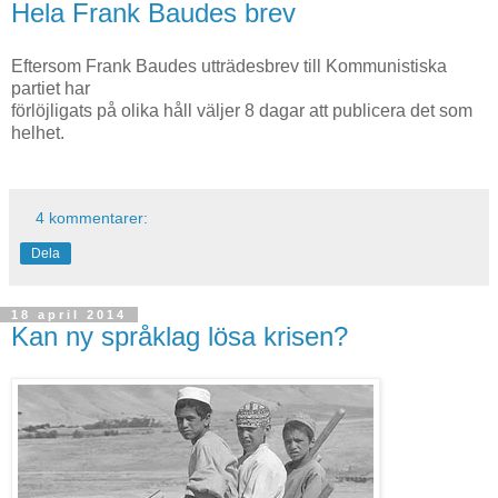
Hela Frank Baudes brev
Eftersom Frank Baudes utträdesbrev till Kommunistiska
partiet har
förlöjligats på olika håll väljer 8 dagar att publicera det som
helhet.
4 kommentarer:
Dela
18 april 2014
Kan ny språklag lösa krisen?