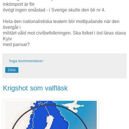
inkörsport är för
övrigt ingen småstad - i Sverige skulle den bli nr 4.
Hela den nationalistiska teatern blir motbjudande när den
övergår i
militärt våld mot civilbefolkningen. Ska folket i öst läras stava
Kyiv
med pansar?
Inga kommentarer:
Dela
Krigshot som valfläsk