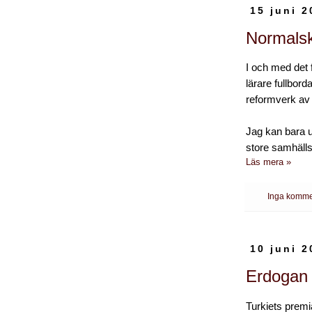
15 juni 2
Normals
I och med det 
lärare fullborda
reformverk av 
Jag kan bara ut
store samhälls
Läs mera »
Inga komme
10 juni 2
Erdogan 
Turkiets premi