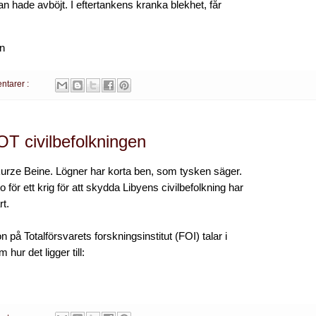
n hade avböjt. I eftertankens kranka blekhet, får
en
ntarer :
OT civilbefolkningen
urze Beine. Lögner har korta ben, som tysken säger.
 för ett krig för att skydda Libyens civilbefolkning har
rt.
 på Totalförsvarets forskningsinstitut (FOI) talar i
ur det ligger till: