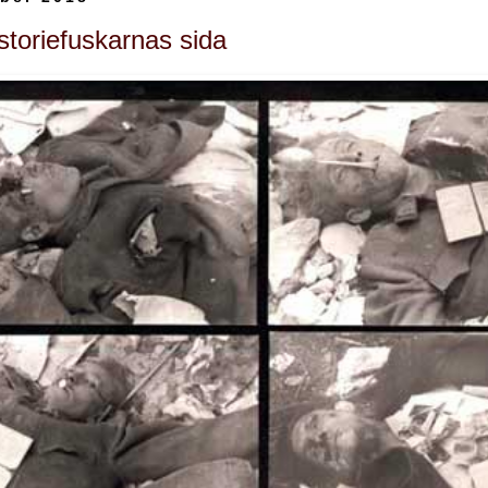
storiefuskarnas sida