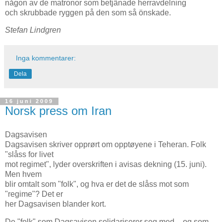
någon av de matronor som betjänade herravdelning
och skrubbade ryggen på den som så önskade.
Stefan Lindgren
Inga kommentarer:
Dela
16 juni 2009
Norsk press om Iran
Dagsavisen
Dagsavisen skriver opprørt om opptøyene i Teheran. Folk
"slåss for livet
mot regimet", lyder overskriften i avisas dekning (15. juni).
Men hvem
blir omtalt som "folk", og hva er det de slåss mot som
"regime"? Det er
her Dagsavisen blander kort.
De "folk" som Dagsavisen solidariserer seg med – og som