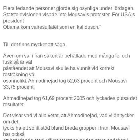
Flera ledande personer gjorde sig osynliga under lördagen.
Statstelevisionen visade inte Mousavis protester. För USA:s
president
Obama kom valresultatet som en kalldusch."
Till det finns mycket att säga.
Även om val i Iran säkert är behäftade med många fel och
fusk så är väl
påståendet att Mousavi skulle ha vunnit vid korrekt
rösträkning väl
osannolikt. Ahmadinejad tog 62,63 procent och Mousavi
33,75 procent.
Ahmadinejad tog 61,69 procent 2005 och lyckades putsa det
resultatet.
Det visar vad vi alla vetat, att Ahmadinejad, vad vi än tycker
om det,
tycks ha ett solitt stöd bland breda grupper i Iran. Mousavi
har också