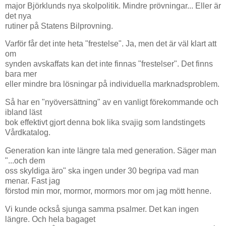
major Björklunds nya skolpolitik. Mindre prövningar... Eller är
det nya
rutiner på Statens Bilprovning.
Varför får det inte heta "frestelse". Ja, men det är väl klart att
om
synden avskaffats kan det inte finnas "frestelser". Det finns
bara mer
eller mindre bra lösningar på individuella marknadsproblem.
Så har en "nyöversättning" av en vanligt förekommande och
ibland läst
bok effektivt gjort denna bok lika svajig som landstingets
Vårdkatalog.
Generation kan inte längre tala med generation. Säger man
"...och dem
oss skyldiga äro" ska ingen under 30 begripa vad man
menar. Fast jag
förstod min mor, mormor, mormors mor om jag mött henne.
Vi kunde också sjunga samma psalmer. Det kan ingen
längre. Och hela bagaget