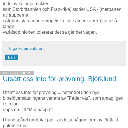
leds av kolonialmakter
som Storbritannien och Frankrike) stöder USA - (merparten
av trupperna
i Afghanistan är nu europeiska, inte amerikanska) och så
länge
världsopinionen tolererar det så går det vägen.
Inga kommentarer:
Dela
23 juni 2009
Utsätt oss inte för prövning, Björklund
Utsätt oss inte för prövning.... heter det i den nya
bibelöversättningens variant av "Fader vår", som antagligen
i sin tur
döps om till "Min pappa".
I hundspåret grubblar jag - är detta någon form av förtäckt
polemik mot