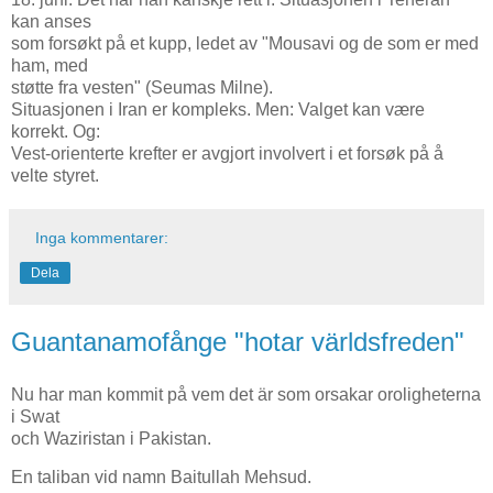
kan anses
som forsøkt på et kupp, ledet av "Mousavi og de som er med
ham, med
støtte fra vesten" (Seumas Milne).
Situasjonen i Iran er kompleks. Men: Valget kan være
korrekt. Og:
Vest-orienterte krefter er avgjort involvert i et forsøk på å
velte styret.
Inga kommentarer:
Dela
Guantanamofånge "hotar världsfreden"
Nu har man kommit på vem det är som orsakar oroligheterna
i Swat
och Waziristan i Pakistan.
En taliban vid namn Baitullah Mehsud.