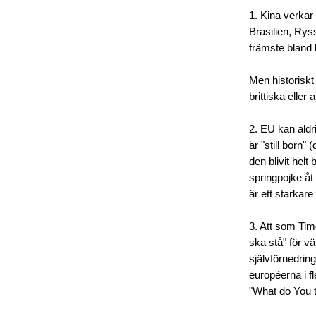
1. Kina verkar 
Brasilien, Ryss
främste bland l
Men historiskt
brittiska elle
2. EU kan aldri
är "still born"
den blivit hel
springpojke åt
är ett starkar
3. Att som Tim
ska stå" för vä
självförnedring
européerna i fl
"What do You t