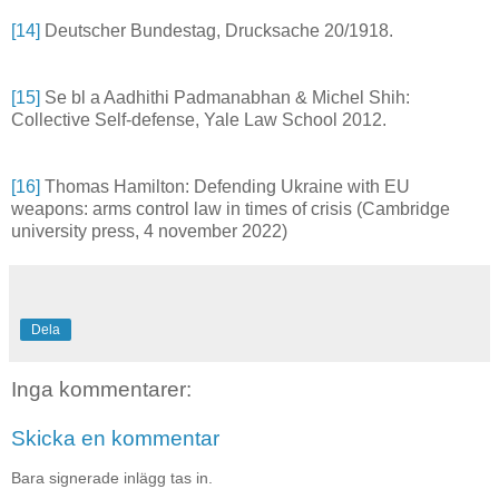
[14]
Deutscher Bundestag, Drucksache 20/1918.
[15]
Se bl a Aadhithi Padmanabhan & Michel Shih:
Collective Self-defense, Yale Law School 2012.
[16]
Thomas Hamilton: Defending Ukraine with EU
weapons: arms control law in times of crisis (Cambridge
university press, 4 november 2022)
Dela
Inga kommentarer:
Skicka en kommentar
Bara signerade inlägg tas in.