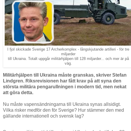
I fjol skickade Sverige 17 Archerkomplex - långskjutande artilleri - för tre
miljarder
till Ukraina. Totalt uppgår militärhjälpen till 128 miljarder... och mer är på
väg.
Militärhjälpen till Ukraina måste granskas, skriver Stefan
Lindgren. Riksrevisionen har fått krav på att syna den
största militära pengarullningen i modern tid, men nekat
att göra detta.
Nu måste vapensändningarna till Ukraina synas allsidigt.
Vilka risker medför den för Sverige? Hur stämmer den med
gällande internationell och svensk lag?