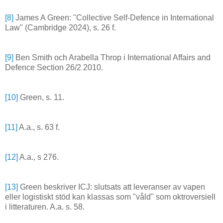
[8]
James A Green: "Collective Self-Defence in International
Law" (Cambridge 2024), s. 26 f.
[9]
Ben Smith och Arabella Throp i International Affairs and
Defence Section 26/2 2010.
[10]
Green, s. 11.
[11]
A.a., s. 63 f.
[12]
A.a., s 276.
[13]
Green beskriver ICJ: slutsats att leveranser av vapen
eller logistiskt stöd kan klassas som "våld" som oktroversiell
i litteraturen. A.a. s. 58.