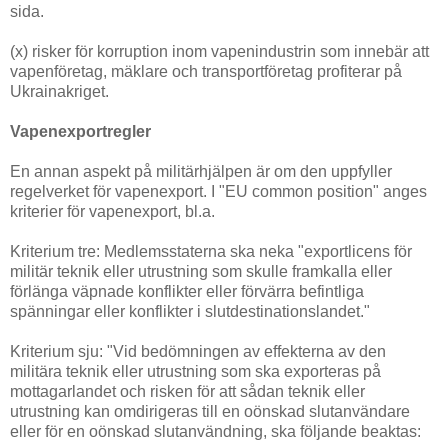
sida.
(x) risker för korruption inom vapenindustrin som innebär att
vapenföretag, mäklare och transportföretag profiterar på
Ukrainakriget.
Vapenexportregler
En annan aspekt på militärhjälpen är om den uppfyller
regelverket för vapenexport. I "EU common position" anges
kriterier för vapenexport, bl.a.
Kriterium tre: Medlemsstaterna ska neka "exportlicens för
militär teknik eller utrustning som skulle framkalla eller
förlänga väpnade konflikter eller förvärra befintliga
spänningar eller konflikter i slutdestinationslandet."
Kriterium sju: "Vid bedömningen av effekterna av den
militära teknik eller utrustning som ska exporteras på
mottagarlandet och risken för att sådan teknik eller
utrustning kan omdirigeras till en oönskad slutanvändare
eller för en oönskad slutanvändning, ska följande beaktas: